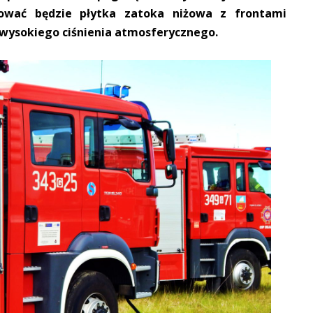
ować będzie płytka zatoka niżowa z frontami
 wysokiego ciśnienia atmosferycznego.