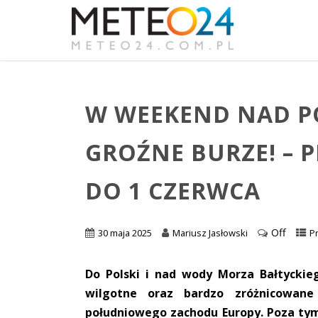
W WEEKEND NAD PO
GROŹNE BURZE! – 
DO 1 CZERWCA
Off
30 maja 2025
Mariusz Jasłowski
P
Do Polski i nad wody Morza Bałtyckie
wilgotne oraz bardzo zróżnicowane
południowego zachodu Europy. Poza ty