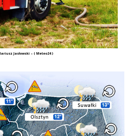
ariusz Jasłowski – ( Meteo24 )