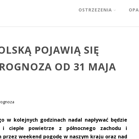
OSTRZEZENIA
OPA
LSKĄ POJAWIĄ SIĘ
PROGNOZA OD 31 MAJA
rognoza
go w kolejnych godzinach nadal napływać będzie
 i ciepłe powietrze z północnego zachodu i
m przez weekend pogodę w naszym kraju oraz nad