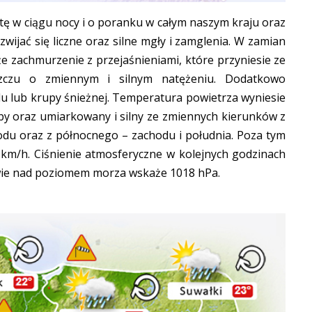
ę w ciągu nocy i o poranku w całym naszym kraju oraz
jać się liczne oraz silne mgły i zamglenia. W zamian
e zachmurzenie z przejaśnieniami, które przyniesie ze
szczu o zmiennym i silnym natężeniu. Dodatkowo
u lub krupy śnieżnej. Temperatura powietrza wyniesie
aby oraz umiarkowany i silny ze zmiennych kierunków z
du oraz z północnego – zachodu i południa. Poza tym
km/h. Ciśnienie atmosferyczne w kolejnych godzinach
wie nad poziomem morza wskaże 1018 hPa.