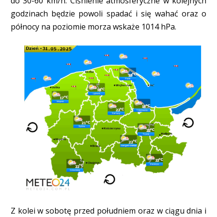
do 30-60 km/h. Ciśnienie atmosferyczne w kolejnych
godzinach będzie powoli spadać i się wahać oraz o
północy na poziomie morza wskaże 1014 hPa.
Z kolei w sobotę przed południem oraz w ciągu dnia i