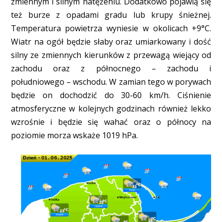
zmiennym i silnym natężeniu. Dodatkowo pojawią się
też burze z opadami gradu lub krupy śnieżnej.
Temperatura powietrza wyniesie w okolicach +9°C.
Wiatr na ogół będzie słaby oraz umiarkowany i dość
silny ze zmiennych kierunków z przewagą wiejący od
zachodu oraz z północnego – zachodu i
południowego – wschodu. W zamian tego w porywach
będzie on dochodzić do 30-60 km/h. Ciśnienie
atmosferyczne w kolejnych godzinach również lekko
wzrośnie i będzie się wahać oraz o północy na
poziomie morza wskaże 1019 hPa.