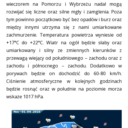
wieczorem na Pomorzu i Wybrzeżu nadal mogą
rozwijać się liczne oraz silne mgły i zamglenia. Poza
tym powinno początkowo być bez opadów i burz oraz
między innymi utrzyma się z nami umiarkowane
zachmurzenie. Temperatura powietrza wyniesie od
+17°C do +22°C. Wiatr na ogół będzie słaby oraz
umiarkowany i silny ze zmiennych kierunków z
przewagą wiejący od południowego – zachodu oraz z
zachodu i północnego – zachodu. Dodatkowo w
porywach będzie on dochodzić do 60-80 km/h.
Ciśnienie atmosferyczne w kolejnych godzinach
będzie rosnąć oraz w południe na poziomie morza
wskaże 1017 hPa.