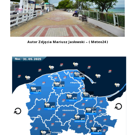
Autor Zdjęcia Mariusz Jasłowski – ( Meteo24 )