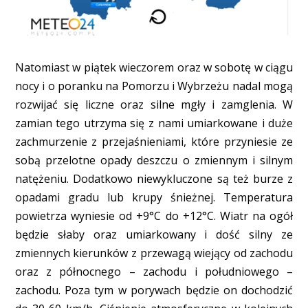
Natomiast w piątek wieczorem oraz w sobotę w ciągu
nocy i o poranku na Pomorzu i Wybrzeżu nadal mogą
rozwijać się liczne oraz silne mgły i zamglenia. W
zamian tego utrzyma się z nami umiarkowane i duże
zachmurzenie z przejaśnieniami, które przyniesie ze
sobą przelotne opady deszczu o zmiennym i silnym
natężeniu. Dodatkowo niewykluczone są też burze z
opadami gradu lub krupy śnieżnej. Temperatura
powietrza wyniesie od +9°C do +12°C. Wiatr na ogół
będzie słaby oraz umiarkowany i dość silny ze
zmiennych kierunków z przewagą wiejący od zachodu
oraz z północnego – zachodu i południowego –
zachodu. Poza tym w porywach będzie on dochodzić