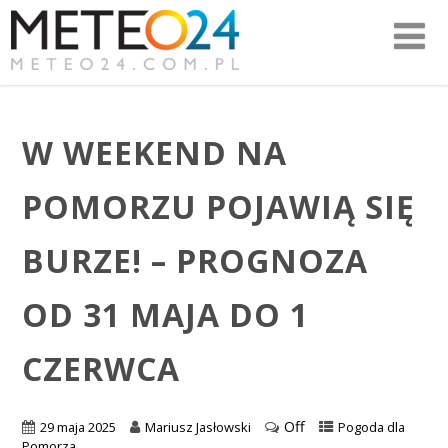
W WEEKEND NA
POMORZU POJAWIĄ SIĘ
BURZE! – PROGNOZA
OD 31 MAJA DO 1
CZERWCA
Off
29 maja 2025
Mariusz Jasłowski
Pogoda dla
Pomorza