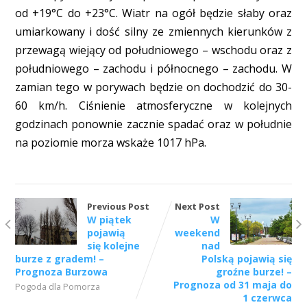
od +19°C do +23°C. Wiatr na ogół będzie słaby oraz
umiarkowany i dość silny ze zmiennych kierunków z
przewagą wiejący od południowego – wschodu oraz z
południowego – zachodu i północnego – zachodu. W
zamian tego w porywach będzie on dochodzić do 30-
60 km/h. Ciśnienie atmosferyczne w kolejnych
godzinach ponownie zacznie spadać oraz w południe
na poziomie morza wskaże 1017 hPa.
Previous Post
Next Post
W piątek
W
pojawią
weekend
się kolejne
nad
burze z gradem! –
Polską pojawią się
Prognoza Burzowa
groźne burze! –
Prognoza od 31 maja do
Pogoda dla Pomorza
1 czerwca