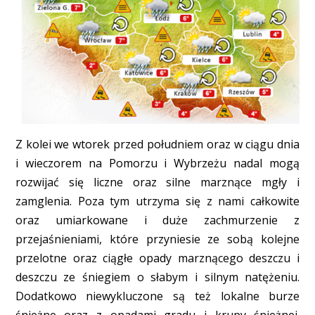
Z kolei we wtorek przed południem oraz w ciągu dnia
i wieczorem na Pomorzu i Wybrzeżu nadal mogą
rozwijać się liczne oraz silne marznące mgły i
zamglenia. Poza tym utrzyma się z nami całkowite
oraz umiarkowane i duże zachmurzenie z
przejaśnieniami, które przyniesie ze sobą kolejne
przelotne oraz ciągłe opady marznącego deszczu i
deszczu ze śniegiem o słabym i silnym natężeniu.
Dodatkowo niewykluczone są też lokalne burze
śnieżne oraz z opadami gradu i krupy śnieżnej.