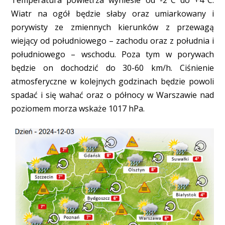
Wiatr na ogół będzie słaby oraz umiarkowany i
porywisty ze zmiennych kierunków z przewagą
wiejący od południowego – zachodu oraz z południa i
południowego – wschodu. Poza tym w porywach
będzie on dochodzić do 30-60 km/h. Ciśnienie
atmosferyczne w kolejnych godzinach będzie powoli
spadać i się wahać oraz o północy w Warszawie nad
poziomem morza wskaże 1017 hPa.