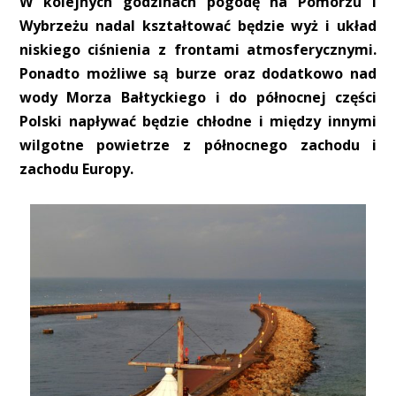
W kolejnych godzinach pogodę na Pomorzu i
Wybrzeżu nadal kształtować będzie wyż i układ
niskiego ciśnienia z frontami atmosferycznymi.
Ponadto możliwe są burze oraz dodatkowo nad
wody Morza Bałtyckiego i do północnej części
Polski napływać będzie chłodne i między innymi
wilgotne powietrze z północnego zachodu i
zachodu Europy.