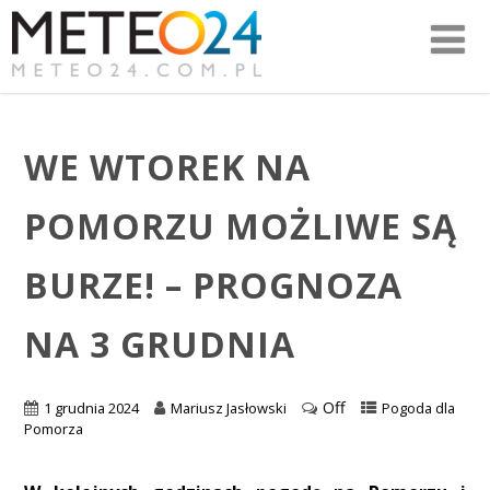
WE WTOREK NA
POMORZU MOŻLIWE SĄ
BURZE! – PROGNOZA
NA 3 GRUDNIA
Off
1 grudnia 2024
Mariusz Jasłowski
Pogoda dla
Pomorza