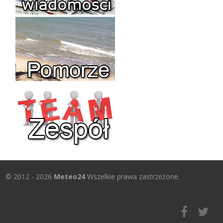
© 2012 - 2026
Meteo24
Wszelkie prawa zastrzeżone.