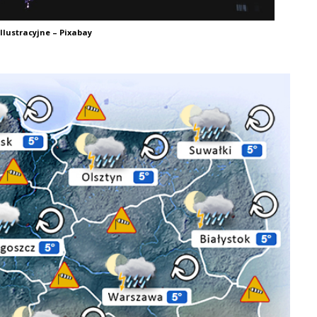
Ilustracyjne – Pixabay