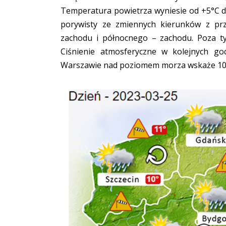
Temperatura powietrza wyniesie od +5°C do
porywisty ze zmiennych kierunków z pr
zachodu i północnego – zachodu. Poza t
Ciśnienie atmosferyczne w kolejnych g
Warszawie nad poziomem morza wskaże 10