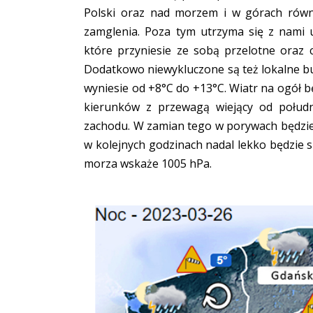
Polski oraz nad morzem i w górach równi
zamglenia. Poza tym utrzyma się z nami 
które przyniesie ze sobą przelotne oraz 
Dodatkowo niewykluczone są też lokalne b
wyniesie od +8°C do +13°C. Wiatr na ogół b
kierunków z przewagą wiejący od połud
zachodu. W zamian tego w porywach będzie
w kolejnych godzinach nadal lekko będzie
morza wskaże 1005 hPa.