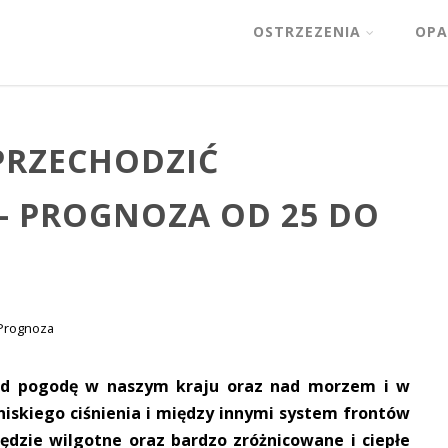
OSTRZEZENIA
OPA
PRZECHODZIĆ
– PROGNOZA OD 25 DO
Prognoza
nd pogodę w naszym kraju oraz nad morzem i w
niskiego ciśnienia i między innymi system frontów
dzie wilgotne oraz bardzo zróżnicowane i ciepłe