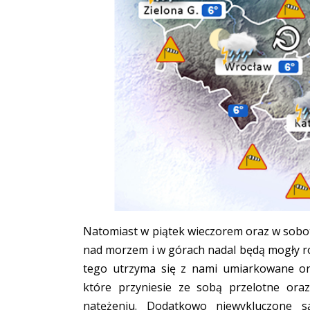
Natomiast w piątek wieczorem oraz w sobot
nad morzem i w górach nadal będą mogły roz
tego utrzyma się z nami umiarkowane ora
które przyniesie ze sobą przelotne ora
natężeniu. Dodatkowo niewykluczone 