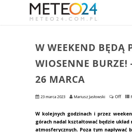
W WEEKEND BĘDĄ 
WIOSENNE BURZE! 
26 MARCA
Off
23 marca 2023
Mariusz Jasłowski
W kolejnych godzinach i przez weeke
górach nadal kształtować będzie układ 
atmosferycznych. Poza tym napływać bę