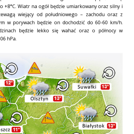
 +8°C. Wiatr na ogół będzie umiarkowany oraz silny i
zewagą wiejący od południowego – zachodu oraz z
ym w porywach będzie on dochodzić do 60-60 km/h.
odzinach będzie lekko się wahać oraz o północy w
06 hPa.