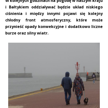
W kolejnych godzinach na pogodę w naszym kraju
i Bałtykiem oddziaływać będzie układ niskiego
ciśnienia i między innymi pojawi się kolejny
chłodny front atmosferyczny, które może
przynieść opady konwekcyjne i dodatkowo liczne
burze oraz silny wiatr.