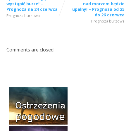
wystąpić burze! –
nad morzem będzie
Prognoza na 24 czerwca
upalny! – Prognoza od 25
do 26 czerwca
Prognoza burzowa
Prognoza burzowa
Comments are closed.