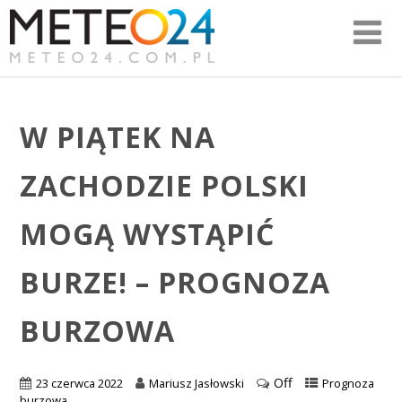
W PIĄTEK NA
ZACHODZIE POLSKI
MOGĄ WYSTĄPIĆ
BURZE! – PROGNOZA
BURZOWA
Off
23 czerwca 2022
Mariusz Jasłowski
Prognoza
burzowa