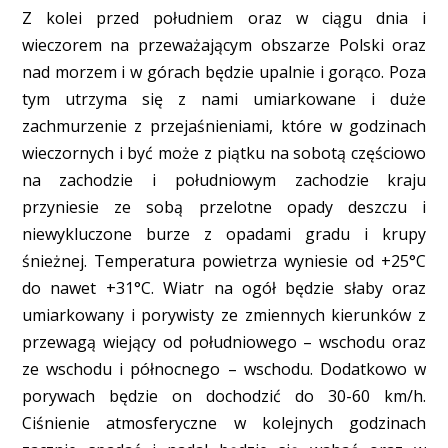
Z kolei przed południem oraz w ciągu dnia i
wieczorem na przeważającym obszarze Polski oraz
nad morzem i w górach będzie upalnie i gorąco. Poza
tym utrzyma się z nami umiarkowane i duże
zachmurzenie z przejaśnieniami, które w godzinach
wieczornych i być może z piątku na sobotą częściowo
na zachodzie i południowym zachodzie kraju
przyniesie ze sobą przelotne opady deszczu i
niewykluczone burze z opadami gradu i krupy
śnieżnej. Temperatura powietrza wyniesie od +25°C
do nawet +31°C. Wiatr na ogół będzie słaby oraz
umiarkowany i porywisty ze zmiennych kierunków z
przewagą wiejący od południowego – wschodu oraz
ze wschodu i północnego – wschodu. Dodatkowo w
porywach będzie on dochodzić do 30-60 km/h.
Ciśnienie atmosferyczne w kolejnych godzinach