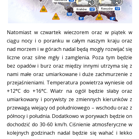
Natomiast w czwartek wieczorem oraz w piątek w
ciągu nocy i o poranku w całym naszym kraju oraz
nad morzem i w górach nadal będą mogły rozwijać się
liczne oraz silne mgły i zamglenia. Poza tym będzie
bez opadów i burz oraz między innymi utrzyma się z
nami małe oraz umiarkowane i duże zachmurzenie z
przejaśnieniami. Temperatura powietrza wyniesie od
+12°C do +16°C. Wiatr na ogół będzie słaby oraz
umiarkowany i porywisty ze zmiennych kierunków z
przewagą wiejący od południowego – wschodu oraz z
północy i południa. Dodatkowo w porywach będzie on
dochodzić do 30-60 km/h. Ciśnienie atmosferyczne w
kolejnych godzinach nadal będzie się wahać i lekko