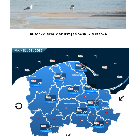
Autor Zdjęcia Mariusz Jasłowski – Meteo24