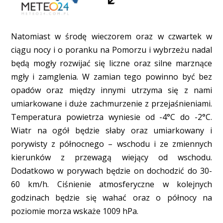
Natomiast w środę wieczorem oraz w czwartek w
ciągu nocy i o poranku na Pomorzu i wybrzeżu nadal
będą mogły rozwijać się liczne oraz silne marznące
mgły i zamglenia. W zamian tego powinno być bez
opadów oraz między innymi utrzyma się z nami
umiarkowane i duże zachmurzenie z przejaśnieniami.
Temperatura powietrza wyniesie od -4°C do -2°C.
Wiatr na ogół będzie słaby oraz umiarkowany i
porywisty z północnego – wschodu i ze zmiennych
kierunków z przewagą wiejący od wschodu.
Dodatkowo w porywach będzie on dochodzić do 30-
60 km/h. Ciśnienie atmosferyczne w kolejnych
godzinach będzie się wahać oraz o północy na
poziomie morza wskaże 1009 hPa.