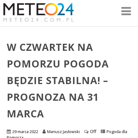
W CZWARTEK NA
POMORZU POGODA
BĘDZIE STABILNA! –
PROGNOZA NA 31
MARCA
Off
29 marca 2022
Mariusz Jasłowski
Pogoda dla
Pomorza