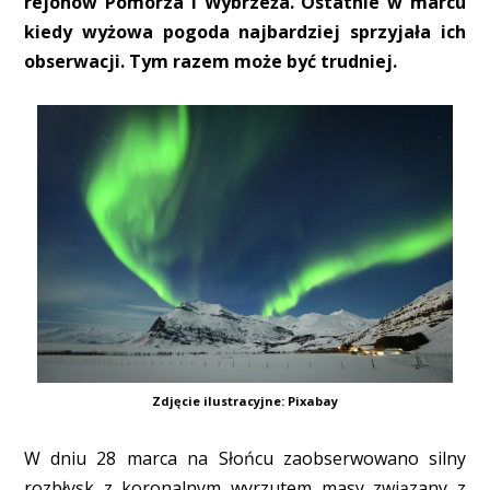
rejonów Pomorza i Wybrzeża. Ostatnie w marcu
kiedy wyżowa pogoda najbardziej sprzyjała ich
obserwacji. Tym razem może być trudniej.
Zdjęcie ilustracyjne: Pixabay
W dniu 28 marca na Słońcu zaobserwowano silny
rozbłysk z koronalnym wyrzutem masy związany z