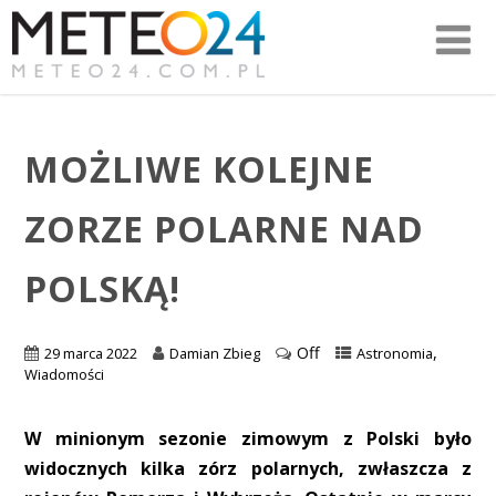
MOŻLIWE KOLEJNE
ZORZE POLARNE NAD
POLSKĄ!
Off
,
29 marca 2022
Damian Zbieg
Astronomia
Wiadomości
W minionym sezonie zimowym z Polski było
widocznych kilka zórz polarnych, zwłaszcza z