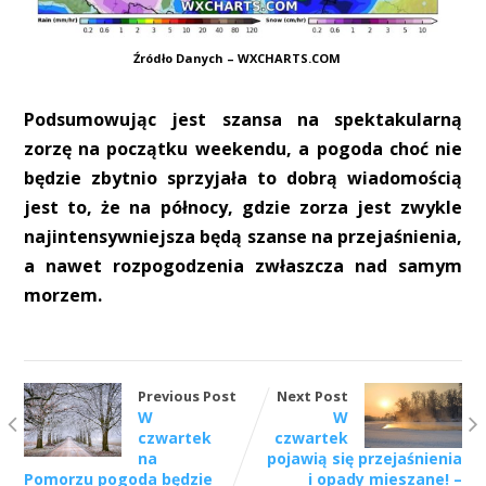
Źródło Danych – WXCHARTS.COM
Podsumowując jest szansa na spektakularną
zorzę na początku weekendu, a pogoda choć nie
będzie zbytnio sprzyjała to dobrą wiadomością
jest to, że na północy, gdzie zorza jest zwykle
najintensywniejsza będą szanse na przejaśnienia,
a nawet rozpogodzenia zwłaszcza nad samym
morzem.
Previous Post
Next Post
W
W
czwartek
czwartek
na
pojawią się przejaśnienia
Pomorzu pogoda będzie
i opady mieszane! –