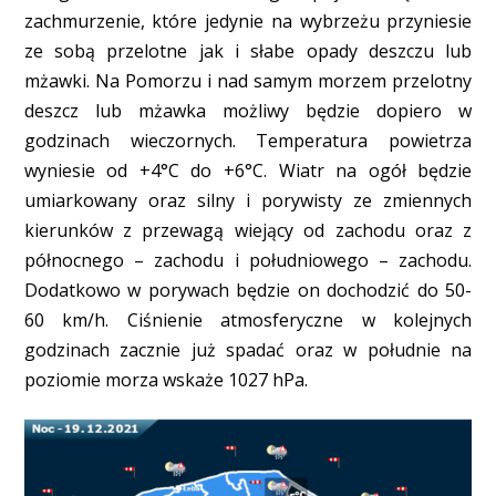
zachmurzenie, które jedynie na wybrzeżu przyniesie
ze sobą przelotne jak i słabe opady deszczu lub
mżawki. Na Pomorzu i nad samym morzem przelotny
deszcz lub mżawka możliwy będzie dopiero w
godzinach wieczornych. Temperatura powietrza
wyniesie od +4°C do +6°C. Wiatr na ogół będzie
umiarkowany oraz silny i porywisty ze zmiennych
kierunków z przewagą wiejący od zachodu oraz z
północnego – zachodu i południowego – zachodu.
Dodatkowo w porywach będzie on dochodzić do 50-
60 km/h. Ciśnienie atmosferyczne w kolejnych
godzinach zacznie już spadać oraz w południe na
poziomie morza wskaże 1027 hPa.