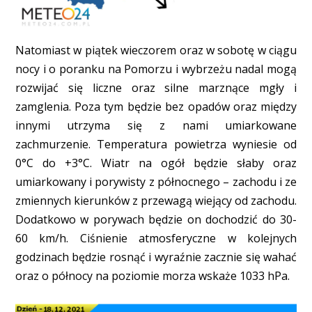
Natomiast w piątek wieczorem oraz w sobotę w ciągu
nocy i o poranku na Pomorzu i wybrzeżu nadal mogą
rozwijać się liczne oraz silne marznące mgły i
zamglenia. Poza tym będzie bez opadów oraz między
innymi utrzyma się z nami umiarkowane
zachmurzenie. Temperatura powietrza wyniesie od
0°C do +3°C. Wiatr na ogół będzie słaby oraz
umiarkowany i porywisty z północnego – zachodu i ze
zmiennych kierunków z przewagą wiejący od zachodu.
Dodatkowo w porywach będzie on dochodzić do 30-
60 km/h. Ciśnienie atmosferyczne w kolejnych
godzinach będzie rosnąć i wyraźnie zacznie się wahać
oraz o północy na poziomie morza wskaże 1033 hPa.