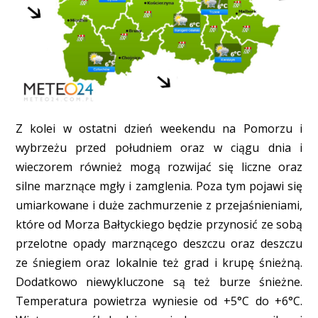
Z kolei w ostatni dzień weekendu na Pomorzu i
wybrzeżu przed południem oraz w ciągu dnia i
wieczorem również mogą rozwijać się liczne oraz
silne marznące mgły i zamglenia. Poza tym pojawi się
umiarkowane i duże zachmurzenie z przejaśnieniami,
które od Morza Bałtyckiego będzie przynosić ze sobą
przelotne opady marznącego deszczu oraz deszczu
ze śniegiem oraz lokalnie też grad i krupę śnieżną.
Dodatkowo niewykluczone są też burze śnieżne.
Temperatura powietrza wyniesie od +5°C do +6°C.