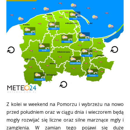
Z kolei w weekend na Pomorzu i wybrzeżu na nowo
przed południem oraz w ciągu dnia i wieczorem będą
mogły rozwijać się liczne oraz silne marznące mgły i
zamglenia. W zamian tego pojawi się duże