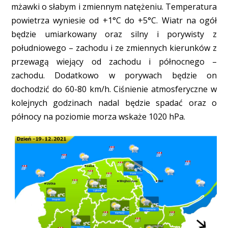
mżawki o słabym i zmiennym natężeniu. Temperatura
powietrza wyniesie od +1°C do +5°C. Wiatr na ogół
będzie umiarkowany oraz silny i porywisty z
południowego – zachodu i ze zmiennych kierunków z
przewagą wiejący od zachodu i północnego –
zachodu. Dodatkowo w porywach będzie on
dochodzić do 60-80 km/h. Ciśnienie atmosferyczne w
kolejnych godzinach nadal będzie spadać oraz o
północy na poziomie morza wskaże 1020 hPa.