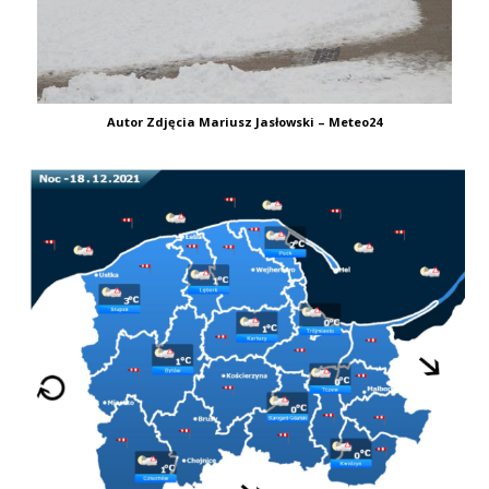
Autor Zdjęcia Mariusz Jasłowski – Meteo24