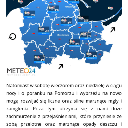
Natomiast w sobotę wieczorem oraz niedzielę w ciągu
nocy i o poranku na Pomorzu i wybrzeżu na nowo
mogą rozwijać się liczne oraz silne marznące mgły i
zamglenia. Poza tym utrzyma się z nami duże
zachmurzenie z przejaśnieniami, które przyniesie ze
sobą przelotne oraz marznące opady deszczu i