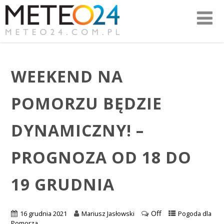
WEEKEND NA
POMORZU BĘDZIE
DYNAMICZNY! –
PROGNOZA OD 18 DO
19 GRUDNIA
Off
16 grudnia 2021
Mariusz Jasłowski
Pogoda dla
Pomorza