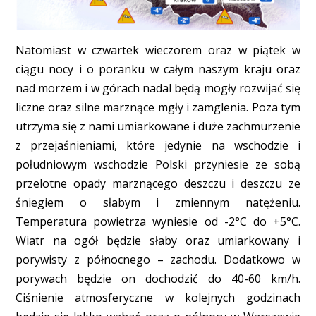
Natomiast w czwartek wieczorem oraz w piątek w
ciągu nocy i o poranku w całym naszym kraju oraz
nad morzem i w górach nadal będą mogły rozwijać się
liczne oraz silne marznące mgły i zamglenia. Poza tym
utrzyma się z nami umiarkowane i duże zachmurzenie
z przejaśnieniami, które jedynie na wschodzie i
południowym wschodzie Polski przyniesie ze sobą
przelotne opady marznącego deszczu i deszczu ze
śniegiem o słabym i zmiennym natężeniu.
Temperatura powietrza wyniesie od -2°C do +5°C.
Wiatr na ogół będzie słaby oraz umiarkowany i
porywisty z północnego – zachodu. Dodatkowo w
porywach będzie on dochodzić do 40-60 km/h.
Ciśnienie atmosferyczne w kolejnych godzinach