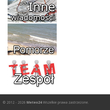
© 2012 - 2026
Meteo24
Wszelkie prawa zastrzeżone.