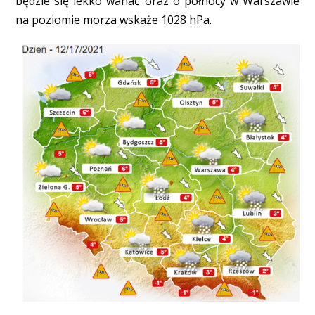
będzie się lekko wahać oraz o północy w Warszawie
na poziomie morza wskaże 1028 hPa.