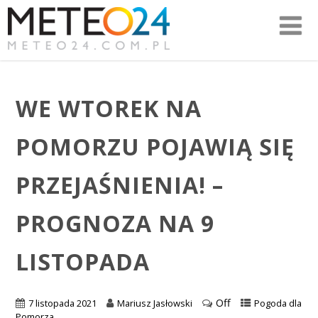
WE WTOREK NA
POMORZU POJAWIĄ SIĘ
PRZEJAŚNIENIA! –
PROGNOZA NA 9
LISTOPADA
Off
7 listopada 2021
Mariusz Jasłowski
Pogoda dla
Pomorza