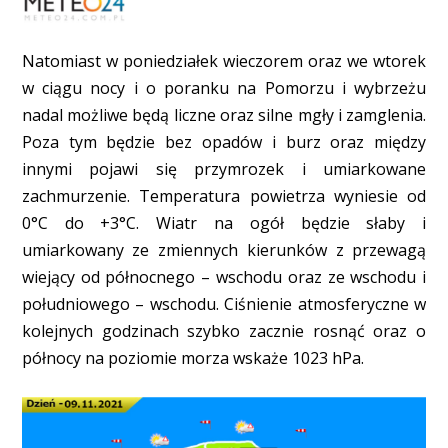
Natomiast w poniedziałek wieczorem oraz we wtorek
w ciągu nocy i o poranku na Pomorzu i wybrzeżu
nadal możliwe będą liczne oraz silne mgły i zamglenia.
Poza tym będzie bez opadów i burz oraz między
innymi pojawi się przymrozek i umiarkowane
zachmurzenie. Temperatura powietrza wyniesie od
0°C do +3°C. Wiatr na ogół będzie słaby i
umiarkowany ze zmiennych kierunków z przewagą
wiejący od północnego – wschodu oraz ze wschodu i
południowego – wschodu. Ciśnienie atmosferyczne w
kolejnych godzinach szybko zacznie rosnąć oraz o
północy na poziomie morza wskaże 1023 hPa.