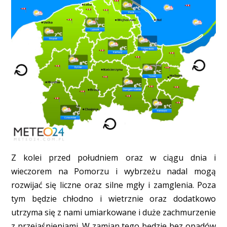
Z kolei przed południem oraz w ciągu dnia i
wieczorem na Pomorzu i wybrzeżu nadal mogą
rozwijać się liczne oraz silne mgły i zamglenia. Poza
tym będzie chłodno i wietrznie oraz dodatkowo
utrzyma się z nami umiarkowane i duże zachmurzenie
z przejaśnieniami. W zamian tego będzie bez opadów