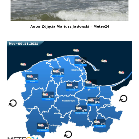
Autor Zdjęcia Mariusz Jasłowski – Meteo24