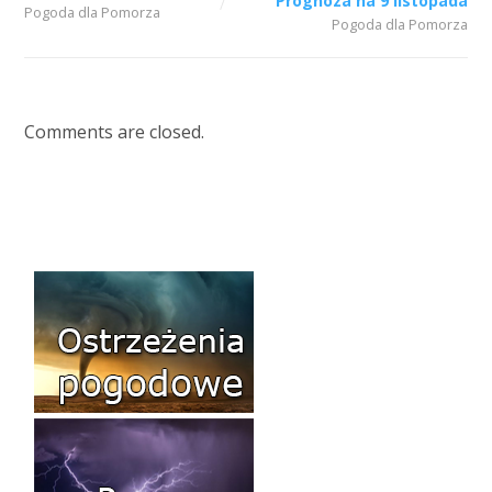
Prognoza na 9 listopada
Pogoda dla Pomorza
Pogoda dla Pomorza
Comments are closed.