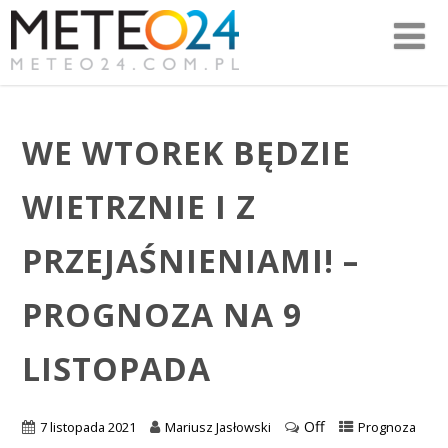
WE WTOREK BĘDZIE
WIETRZNIE I Z
PRZEJAŚNIENIAMI! –
PROGNOZA NA 9
LISTOPADA
Off
7 listopada 2021
Mariusz Jasłowski
Prognoza