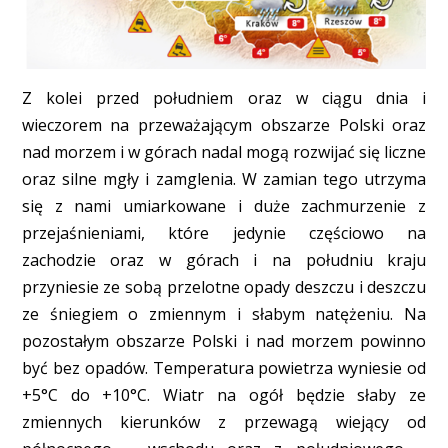
Z kolei przed południem oraz w ciągu dnia i
wieczorem na przeważającym obszarze Polski oraz
nad morzem i w górach nadal mogą rozwijać się liczne
oraz silne mgły i zamglenia. W zamian tego utrzyma
się z nami umiarkowane i duże zachmurzenie z
przejaśnieniami, które jedynie częściowo na
zachodzie oraz w górach i na południu kraju
przyniesie ze sobą przelotne opady deszczu i deszczu
ze śniegiem o zmiennym i słabym natężeniu. Na
pozostałym obszarze Polski i nad morzem powinno
być bez opadów. Temperatura powietrza wyniesie od
+5°C do +10°C. Wiatr na ogół będzie słaby ze
zmiennych kierunków z przewagą wiejący od