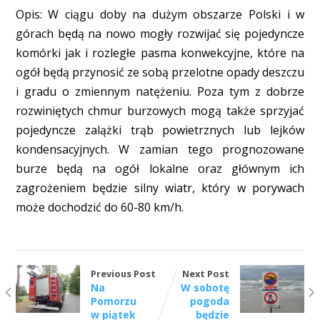
Opis: W ciągu doby na dużym obszarze Polski i w
górach będą na nowo mogły rozwijać się pojedyncze
komórki jak i rozległe pasma konwekcyjne, które na
ogół będą przynosić ze sobą przelotne opady deszczu
i gradu o zmiennym natężeniu. Poza tym z dobrze
rozwiniętych chmur burzowych mogą także sprzyjać
pojedyncze zalążki trąb powietrznych lub lejków
kondensacyjnych. W zamian tego prognozowane
burze będą na ogół lokalne oraz głównym ich
zagrożeniem będzie silny wiatr, który w porywach
może dochodzić do 60-80 km/h.
Previous Post
Next Post
Na
W sobotę
Pomorzu
pogoda
w piątek
będzie