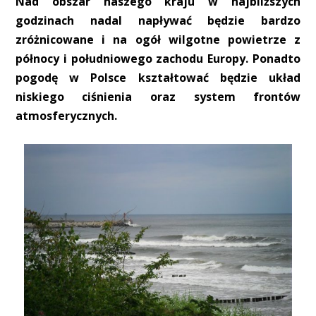
Nad obszar naszego kraju w najbliższych
godzinach nadal napływać będzie bardzo
zróżnicowane i na ogół wilgotne powietrze z
północy i południowego zachodu Europy. Ponadto
pogodę w Polsce kształtować będzie układ
niskiego ciśnienia oraz system frontów
atmosferycznych.