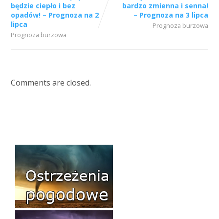
będzie ciepło i bez
bardzo zmienna i senna!
opadów! – Prognoza na 2
– Prognoza na 3 lipca
lipca
Prognoza burzowa
Prognoza burzowa
Comments are closed.