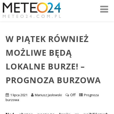
W PIĄTEK RÓWNIEŻ
MOŻLIWE BĘDĄ
LOKALNE BURZE! –
PROGNOZA BURZOWA
Off
1 lipca 2021
Mariusz Jasłowski
Prognoza
burzowa