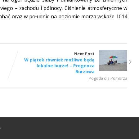
wego – zachodu i północy. Ciśnienie atmosferyczne w
wahać oraz w południe na poziomie morza wskaże 1014
Next Post
W piątek również możliwe będą
lokalne burze! – Prognoza
Burzowa
Pogoda dla Pomorza
.