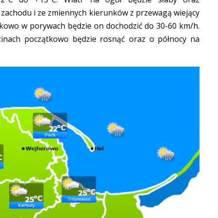
 zachodu i ze zmiennych kierunków z przewagą wiejący
tkowo w porywach będzie on dochodzić do 30-60 km/h.
zinach początkowo będzie rosnąć oraz o północy na