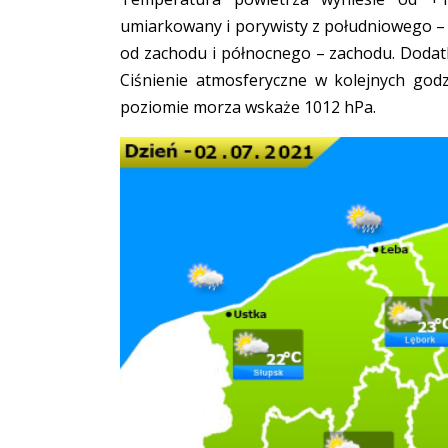
umiarkowany i porywisty z południowego –
od zachodu i północnego – zachodu. Doda
Ciśnienie atmosferyczne w kolejnych god
poziomie morza wskaże 1012 hPa.