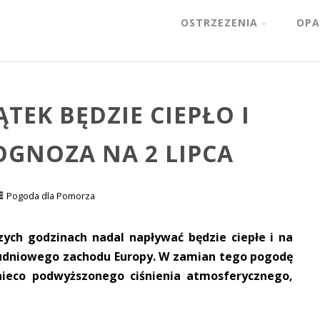
OSTRZEZENIA
OPA
TEK BĘDZIE CIEPŁO I
OGNOZA NA 2 LIPCA
Pogoda dla Pomorza
zych godzinach nadal napływać będzie ciepłe i na
ołudniowego zachodu Europy. W zamian tego pogodę
nieco podwyższonego ciśnienia atmosferycznego,