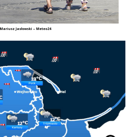
 Mariusz Jasłowski – Meteo24