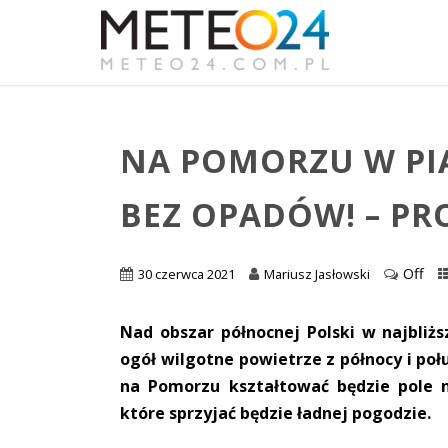
NA POMORZU W PIĄ
BEZ OPADÓW! – PR
Off
30 czerwca 2021
Mariusz Jasłowski
Nad obszar północnej Polski w najbliżs
ogół wilgotne powietrze z północy i p
na Pomorzu kształtować będzie pole 
które sprzyjać będzie ładnej pogodzie.