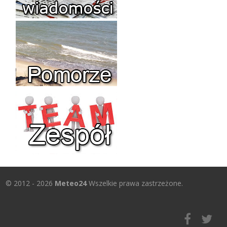
© 2012 - 2026
Meteo24
Wszelkie prawa zastrzeżone.