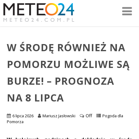
W ŚRODĘ RÓWNIEŻ NA
POMORZU MOŻLIWE SĄ
BURZE! – PROGNOZA
NA 8 LIPCA
Off
6 lipca 2026
Mariusz Jasłowski
Pogoda dla
Pomorza