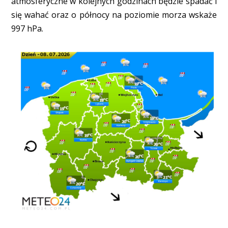
atmosferyczne w kolejnych godzinach będzie spadać i
się wahać oraz o północy na poziomie morza wskaże
997 hPa.