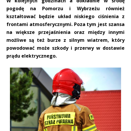
W kolejnych godzinach a dokładnie w środę
pogodę na Pomorzu i Wybrzeżu również
kształtować będzie układ niskiego ciśnienia z
frontami atmosferycznymi. Poza tym jest szansa
na większe przejaśnienia oraz między innymi
możliwe są też burze z silnym wiatrem, który
powodować może szkody i przerwy w dostawie
prądu elektrycznego.