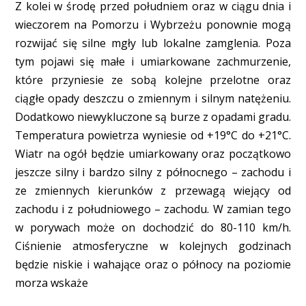
Z kolei w środę przed południem oraz w ciągu dnia i
wieczorem na Pomorzu i Wybrzeżu ponownie mogą
rozwijać się silne mgły lub lokalne zamglenia. Poza
tym pojawi się małe i umiarkowane zachmurzenie,
które przyniesie ze sobą kolejne przelotne oraz
ciągłe opady deszczu o zmiennym i silnym natężeniu.
Dodatkowo niewykluczone są burze z opadami gradu.
Temperatura powietrza wyniesie od +19°C do +21°C.
Wiatr na ogół będzie umiarkowany oraz początkowo
jeszcze silny i bardzo silny z północnego – zachodu i
ze zmiennych kierunków z przewagą wiejący od
zachodu i z południowego – zachodu. W zamian tego
w porywach może on dochodzić do 80-110 km/h.
Ciśnienie atmosferyczne w kolejnych godzinach
będzie niskie i wahające oraz o północy na poziomie
morza wskaże