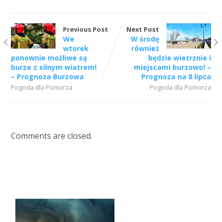
Previous Post
Next Post
We
W środę
wtorek
również
ponownie możliwe są
będzie wietrznie i
burze z silnym wiatrem!
miejscami burzowo! –
– Prognoza Burzowa
Prognoza na 8 lipca
Pogoda dla Pomorza
Pogoda dla Pomorza
Comments are closed.