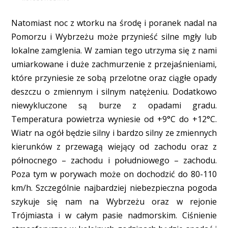
Natomiast noc z wtorku na środę i poranek nadal na
Pomorzu i Wybrzeżu może przynieść silne mgły lub
lokalne zamglenia. W zamian tego utrzyma się z nami
umiarkowane i duże zachmurzenie z przejaśnieniami,
które przyniesie ze sobą przelotne oraz ciągłe opady
deszczu o zmiennym i silnym natężeniu. Dodatkowo
niewykluczone są burze z opadami gradu.
Temperatura powietrza wyniesie od +9°C do +12°C.
Wiatr na ogół będzie silny i bardzo silny ze zmiennych
kierunków z przewagą wiejący od zachodu oraz z
północnego – zachodu i południowego – zachodu.
Poza tym w porywach może on dochodzić do 80-110
km/h. Szczególnie najbardziej niebezpieczna pogoda
szykuje się nam na Wybrzeżu oraz w rejonie
Trójmiasta i w całym pasie nadmorskim. Ciśnienie