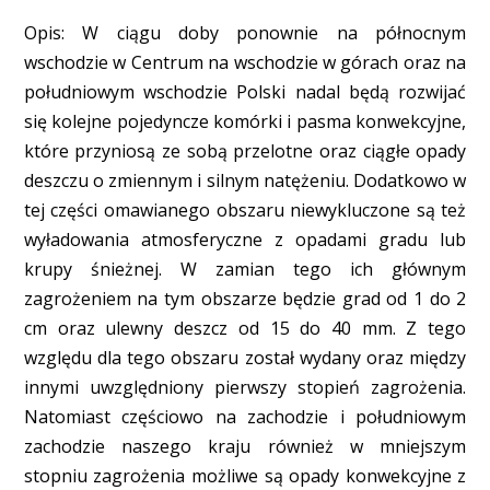
Opis: W ciągu doby ponownie na północnym
wschodzie w Centrum na wschodzie w górach oraz na
południowym wschodzie Polski nadal będą rozwijać
się kolejne pojedyncze komórki i pasma konwekcyjne,
które przyniosą ze sobą przelotne oraz ciągłe opady
deszczu o zmiennym i silnym natężeniu. Dodatkowo w
tej części omawianego obszaru niewykluczone są też
wyładowania atmosferyczne z opadami gradu lub
krupy śnieżnej. W zamian tego ich głównym
zagrożeniem na tym obszarze będzie grad od 1 do 2
cm oraz ulewny deszcz od 15 do 40 mm. Z tego
względu dla tego obszaru został wydany oraz między
innymi uwzględniony pierwszy stopień zagrożenia.
Natomiast częściowo na zachodzie i południowym
zachodzie naszego kraju również w mniejszym
stopniu zagrożenia możliwe są opady konwekcyjne z