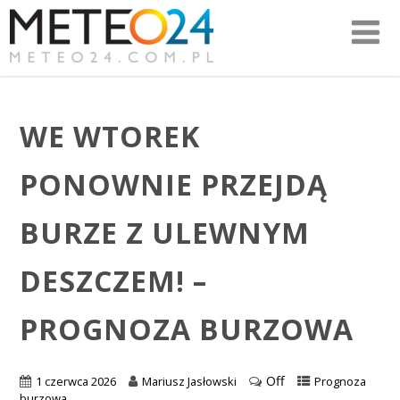
WE WTOREK
PONOWNIE PRZEJDĄ
BURZE Z ULEWNYM
DESZCZEM! –
PROGNOZA BURZOWA
Off
1 czerwca 2026
Mariusz Jasłowski
Prognoza
burzowa