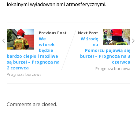
lokalnymi wyładowaniami atmosferycznymi.
Previous Post
Next Post
We
W środę
wtorek
na
będzie
Pomorzu pojawią się
bardzo ciepło i możliwe
burze! – Prognoza na 3
są burze! – Prognoza na
czerwca
2 czerwca
Prognoza burzowa
Prognoza burzowa
Comments are closed.