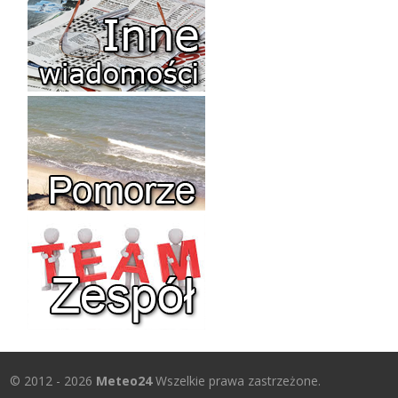
© 2012 - 2026
Meteo24
Wszelkie prawa zastrzeżone.