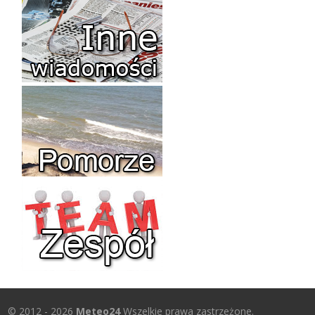
© 2012 - 2026
Meteo24
Wszelkie prawa zastrzeżone.