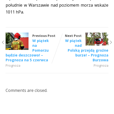
południe w Warszawie nad poziomem morza wskaże
1011 hPa.
Previous Post
Next Post
W piątek
W piątek
na
nad
Pomorzu
Polską przejdą groźne
będzie deszczowo! –
burze! – Prognoza
Prognoza na 5 czerwca
Burzowa
Prognoza
Prognoza
Comments are closed.