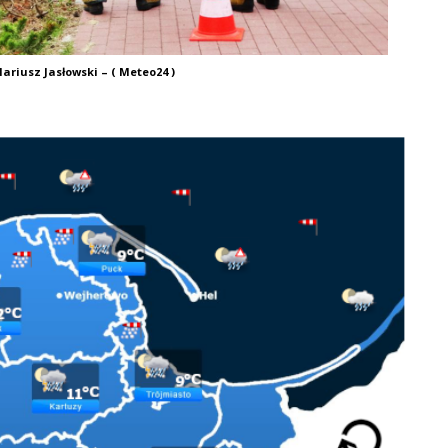
ariusz Jasłowski – ( Meteo24 )