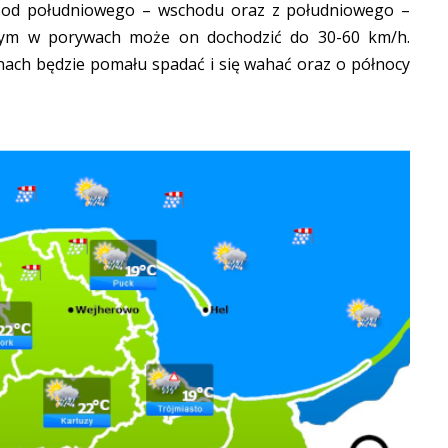
 od południowego – wschodu oraz z południowego –
tym w porywach może on dochodzić do 30-60 km/h.
nach będzie pomału spadać i się wahać oraz o północy