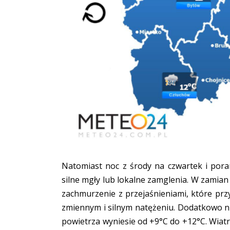
Natomiast noc z środy na czwartek i por
silne mgły lub lokalne zamglenia. W zamian
zachmurzenie z przejaśnieniami, które prz
zmiennym i silnym natężeniu. Dodatkowo 
powietrza wyniesie od +9°C do +12°C. Wiatr