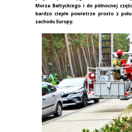
Morza Bałtyckiego i do północnej częśc
bardzo ciepłe powietrze prosto z poł
zachodu Europy.