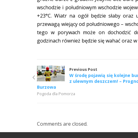
wschodzie i południowym wschodzie wojew
+23°C. Wiatr na ogół będzie słaby oraz 
przewagą wiejący od południowego – wscho
tego w porywach może on dochodzić do 
godzinach również będzie się wahać oraz w
Previous Post
W środę pojawią się kolejne bu
z ulewnym deszczem! – Progn
Burzowa
Pogoda dla Pomorza
Comments are closed.