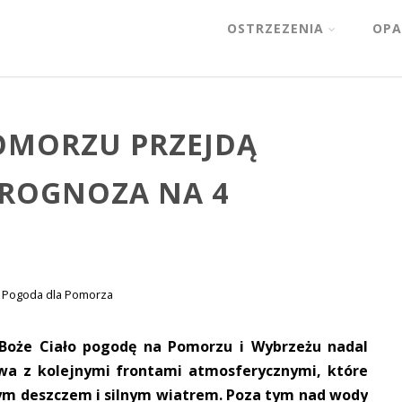
OSTRZEZENIA
OPA
OMORZU PRZEJDĄ
PROGNOZA NA 4
Pogoda dla Pomorza
 Boże Ciało pogodę na Pomorzu i Wybrzeżu nadal
owa z kolejnymi frontami atmosferycznymi, które
nym deszczem i silnym wiatrem. Poza tym nad wody