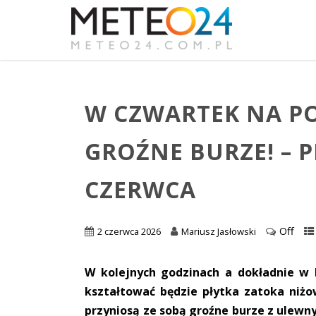
W CZWARTEK NA P
GROŹNE BURZE! – 
CZERWCA
Off
2 czerwca 2026
Mariusz Jasłowski
W kolejnych godzinach a dokładnie w
kształtować będzie płytka zatoka niż
przyniosą ze sobą groźne burze z ulew