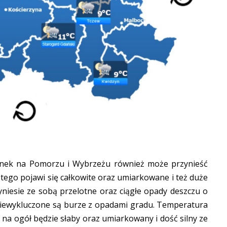
anek na Pomorzu i Wybrzeżu również może przynieść
 tego pojawi się całkowite oraz umiarkowane i też duże
yniesie ze sobą przelotne oraz ciągłe opady deszczu o
niewykluczone są burze z opadami gradu. Temperatura
 na ogół będzie słaby oraz umiarkowany i dość silny ze