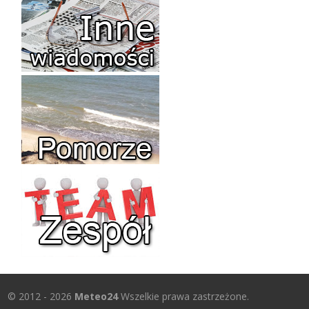
© 2012 - 2026
Meteo24
Wszelkie prawa zastrzeżone.