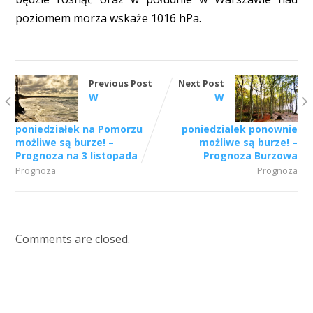
poziomem morza wskaże 1016 hPa.
Previous Post
Next Post
W
W
poniedziałek na Pomorzu
poniedziałek ponownie
możliwe są burze! –
możliwe są burze! –
Prognoza na 3 listopada
Prognoza Burzowa
Prognoza
Prognoza
Comments are closed.