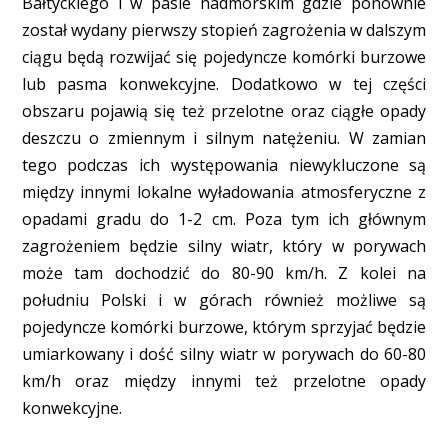
Bałtyckiego i w pasie nadmorskim gdzie ponownie
został wydany pierwszy stopień zagrożenia w dalszym
ciągu będą rozwijać się pojedyncze komórki burzowe
lub pasma konwekcyjne. Dodatkowo w tej części
obszaru pojawią się też przelotne oraz ciągłe opady
deszczu o zmiennym i silnym natężeniu. W zamian
tego podczas ich występowania niewykluczone są
między innymi lokalne wyładowania atmosferyczne z
opadami gradu do 1-2 cm. Poza tym ich głównym
zagrożeniem będzie silny wiatr, który w porywach
może tam dochodzić do 80-90 km/h. Z kolei na
południu Polski i w górach również możliwe są
pojedyncze komórki burzowe, którym sprzyjać będzie
umiarkowany i dość silny wiatr w porywach do 60-80
km/h oraz między innymi też przelotne opady
konwekcyjne.