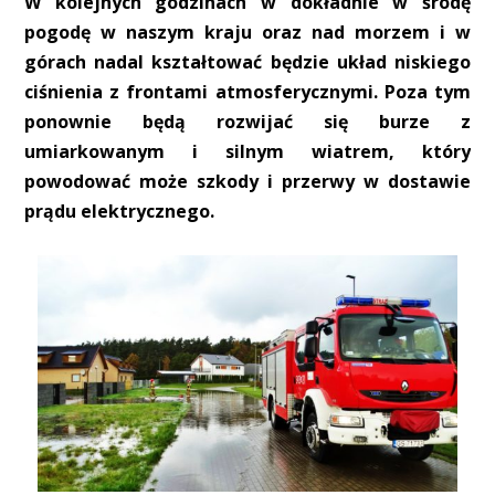
W kolejnych godzinach w dokładnie w środę
pogodę w naszym kraju oraz nad morzem i w
górach nadal kształtować będzie układ niskiego
ciśnienia z frontami atmosferycznymi. Poza tym
ponownie będą rozwijać się burze z
umiarkowanym i silnym wiatrem, który
powodować może szkody i przerwy w dostawie
prądu elektrycznego.