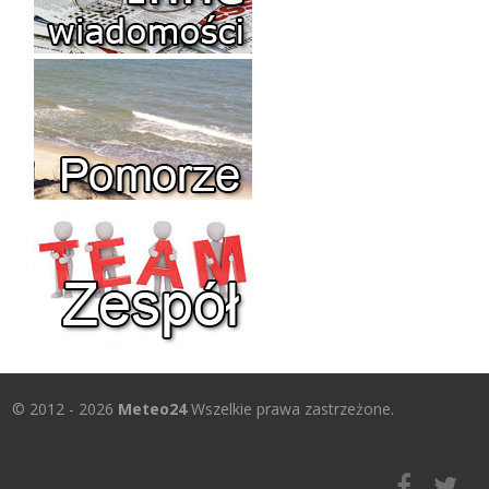
© 2012 - 2026
Meteo24
Wszelkie prawa zastrzeżone.