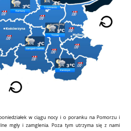
poniedziałek w ciągu nocy i o poranku na Pomorzu i
lne mgły i zamglenia. Poza tym utrzyma się z nami