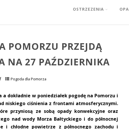
OSTRZEZENIA
OPA
NA POMORZU PRZEJDĄ
A NA 27 PAŹDZIERNIKA
f
Pogoda dla Pomorza
 a dokładnie w poniedziałek pogodę na Pomorzu i
d niskiego ciśnienia z frontami atmosferycznymi.
tóre przyniosą ze sobą opady konwekcyjne oraz
tego nad wody Morza Bałtyckiego i do północnej
tne i chłodne powietrze z północnego zachodu i