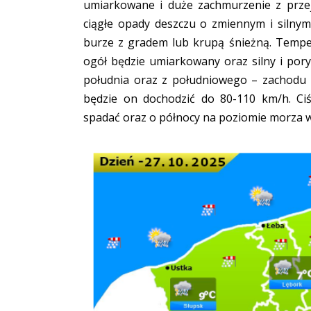
umiarkowane i duże zachmurzenie z przej
ciągłe opady deszczu o zmiennym i silny
burze z gradem lub krupą śnieżną. Tempe
ogół będzie umiarkowany oraz silny i por
południa oraz z południowego – zachodu
będzie on dochodzić do 80-110 km/h. Ciś
spadać oraz o północy na poziomie morza 