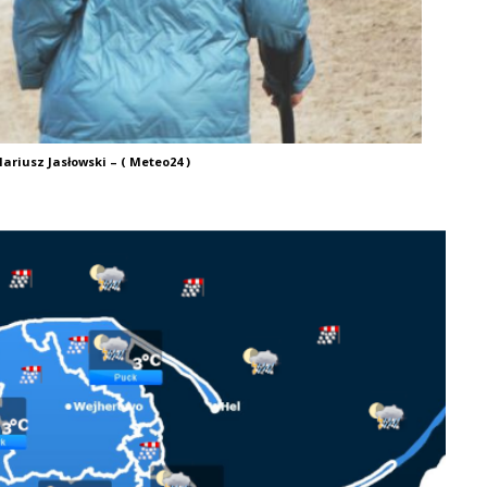
ariusz Jasłowski – ( Meteo24 )