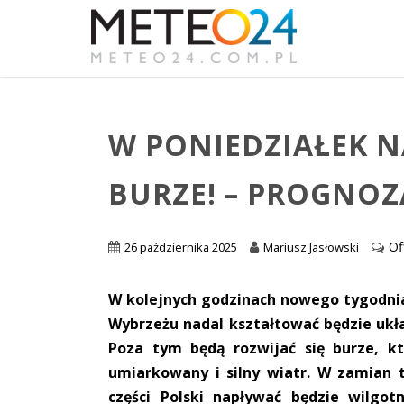
W PONIEDZIAŁEK 
BURZE! – PROGNOZ
Of
26 października 2025
Mariusz Jasłowski
W kolejnych godzinach nowego tygodnia
Wybrzeżu nadal kształtować będzie ukła
Poza tym będą rozwijać się burze, k
umiarkowany i silny wiatr. W zamian 
części Polski napływać będzie wilgo