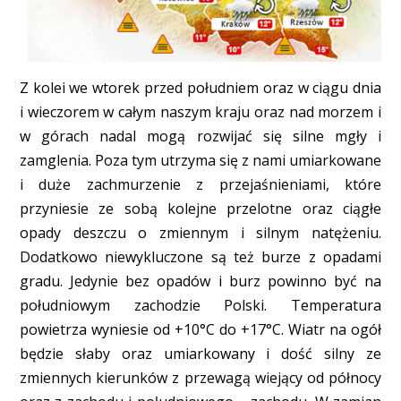
Z kolei we wtorek przed południem oraz w ciągu dnia
i wieczorem w całym naszym kraju oraz nad morzem i
w górach nadal mogą rozwijać się silne mgły i
zamglenia. Poza tym utrzyma się z nami umiarkowane
i duże zachmurzenie z przejaśnieniami, które
przyniesie ze sobą kolejne przelotne oraz ciągłe
opady deszczu o zmiennym i silnym natężeniu.
Dodatkowo niewykluczone są też burze z opadami
gradu. Jedynie bez opadów i burz powinno być na
południowym zachodzie Polski. Temperatura
powietrza wyniesie od +10°C do +17°C. Wiatr na ogół
będzie słaby oraz umiarkowany i dość silny ze
zmiennych kierunków z przewagą wiejący od północy