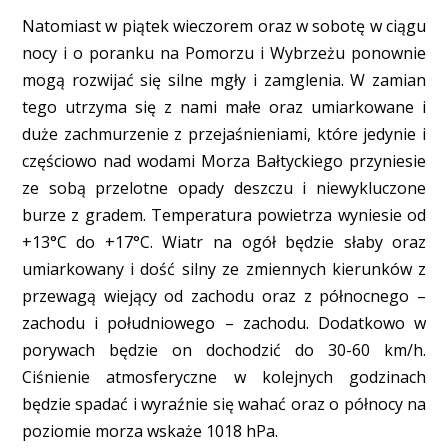
Natomiast w piątek wieczorem oraz w sobotę w ciągu
nocy i o poranku na Pomorzu i Wybrzeżu ponownie
mogą rozwijać się silne mgły i zamglenia. W zamian
tego utrzyma się z nami małe oraz umiarkowane i
duże zachmurzenie z przejaśnieniami, które jedynie i
częściowo nad wodami Morza Bałtyckiego przyniesie
ze sobą przelotne opady deszczu i niewykluczone
burze z gradem. Temperatura powietrza wyniesie od
+13°C do +17°C. Wiatr na ogół będzie słaby oraz
umiarkowany i dość silny ze zmiennych kierunków z
przewagą wiejący od zachodu oraz z północnego –
zachodu i południowego – zachodu. Dodatkowo w
porywach będzie on dochodzić do 30-60 km/h.
Ciśnienie atmosferyczne w kolejnych godzinach
będzie spadać i wyraźnie się wahać oraz o północy na
poziomie morza wskaże 1018 hPa.