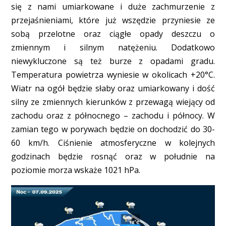
się z nami umiarkowane i duże zachmurzenie z
przejaśnieniami, które już wszędzie przyniesie ze
sobą przelotne oraz ciągłe opady deszczu o
zmiennym i silnym natężeniu. Dodatkowo
niewykluczone są też burze z opadami gradu.
Temperatura powietrza wyniesie w okolicach +20°C.
Wiatr na ogół będzie słaby oraz umiarkowany i dość
silny ze zmiennych kierunków z przewagą wiejący od
zachodu oraz z północnego – zachodu i północy. W
zamian tego w porywach będzie on dochodzić do 30-
60 km/h. Ciśnienie atmosferyczne w kolejnych
godzinach będzie rosnąć oraz w południe na
poziomie morza wskaże 1021 hPa.