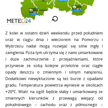
Z kolei w ostatni dzień weekendu przed południem
oraz w ciągu dnia i wieczorem na Pomorzu i
Wybrzeżu nadal mogą rozwijać się silne mgły i
zamglenia. Poza tym utrzyma się z nami umiarkowane
i duże zachmurzenie z przejaśnieniami, które
przyniesie ze sobą kolejne przelotne oraz ciągłe
opady deszczu o zmiennym i silnym natężeniu.
Dodatkowo niewykluczone są też burze z opadami
gradu. Temperatura powietrza wyniesie w okolicach
+20°C. Wiatr na ogół będzie słaby i umiarkowany ze
zmiennych kierunków z przewagą wiejący od
południowego – zachodu oraz z północnego –