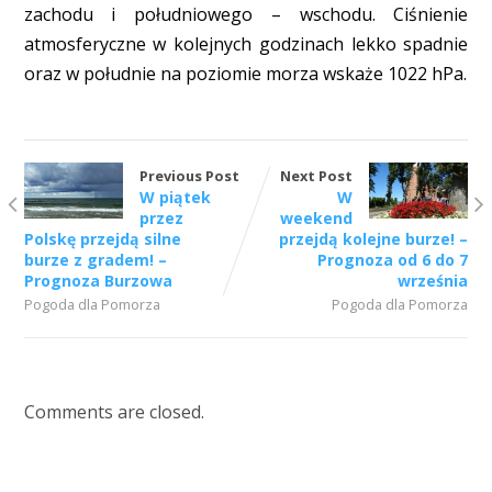
zachodu i południowego – wschodu. Ciśnienie
atmosferyczne w kolejnych godzinach lekko spadnie
oraz w południe na poziomie morza wskaże 1022 hPa.
Previous Post
Next Post
W piątek
W
przez
weekend
Polskę przejdą silne
przejdą kolejne burze! –
burze z gradem! –
Prognoza od 6 do 7
Prognoza Burzowa
września
Pogoda dla Pomorza
Pogoda dla Pomorza
Comments are closed.