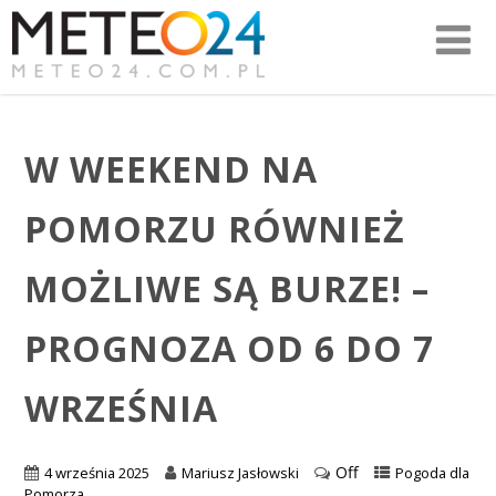
W WEEKEND NA
POMORZU RÓWNIEŻ
MOŻLIWE SĄ BURZE! –
PROGNOZA OD 6 DO 7
WRZEŚNIA
Off
4 września 2025
Mariusz Jasłowski
Pogoda dla
Pomorza