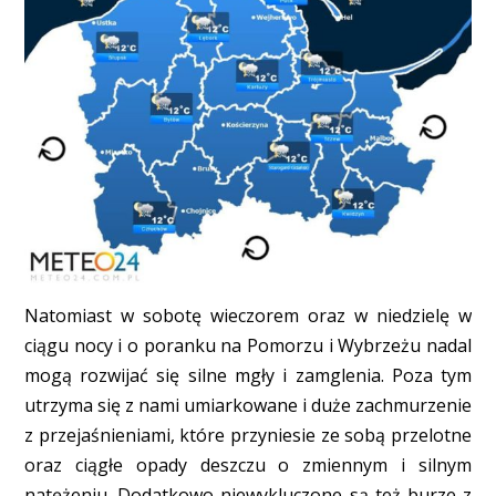
Natomiast w sobotę wieczorem oraz w niedzielę w
ciągu nocy i o poranku na Pomorzu i Wybrzeżu nadal
mogą rozwijać się silne mgły i zamglenia. Poza tym
utrzyma się z nami umiarkowane i duże zachmurzenie
z przejaśnieniami, które przyniesie ze sobą przelotne
oraz ciągłe opady deszczu o zmiennym i silnym
natężeniu. Dodatkowo niewykluczone są też burze z