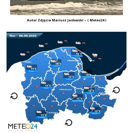
Autor Zdjęcia Mariusz Jasłowski – ( Meteo24 )