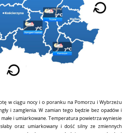
otę w ciągu nocy i o poranku na Pomorzu i Wybrzeżu
 mgły i zamglenia. W zamian tego będzie bez opadów i
i małe i umiarkowane. Temperatura powietrza wyniesie
słaby oraz umiarkowany i dość silny ze zmiennych