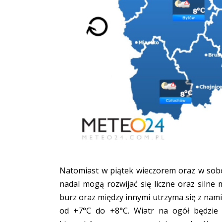
Natomiast w piątek wieczorem oraz w sob
nadal mogą rozwijać się liczne oraz silne
burz oraz między innymi utrzyma się z nam
od +7°C do +8°C. Wiatr na ogół będzie 