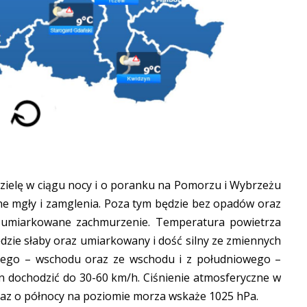
zielę w ciągu nocy i o poranku na Pomorzu i Wybrzeżu
lne mgły i zamglenia. Poza tym będzie bez opadów oraz
i umiarkowane zachmurzenie. Temperatura powietrza
ędzie słaby oraz umiarkowany i dość silny ze zmiennych
nego – wschodu oraz ze wschodu i z południowego –
 dochodzić do 30-60 km/h. Ciśnienie atmosferyczne w
raz o północy na poziomie morza wskaże 1025 hPa.