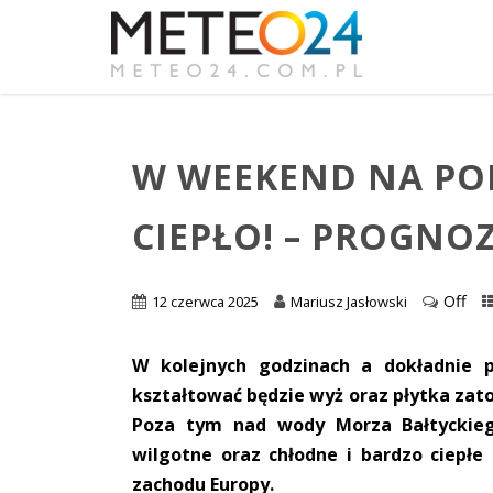
W WEEKEND NA PO
CIEPŁO! – PROGNO
Off
12 czerwca 2025
Mariusz Jasłowski
W kolejnych godzinach a dokładnie
kształtować będzie wyż oraz płytka zat
Poza tym nad wody Morza Bałtyckiego
wilgotne oraz chłodne i bardzo ciepł
zachodu Europy.