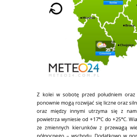
Z kolei w sobotę przed południem oraz
ponownie mogą rozwijać się liczne oraz sil
oraz między innymi utrzyma się z nam
powietrza wyniesie od +17°C do +25°C. Wia
ze zmiennych kierunków z przewagą wie
północnego – wschodu. Dodatkowo w pory