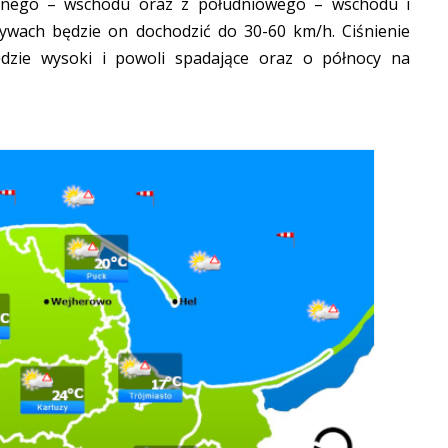
cnego – wschodu oraz z południowego – wschodu i
wach będzie on dochodzić do 30-60 km/h. Ciśnienie
dzie wysoki i powoli spadające oraz o północy na