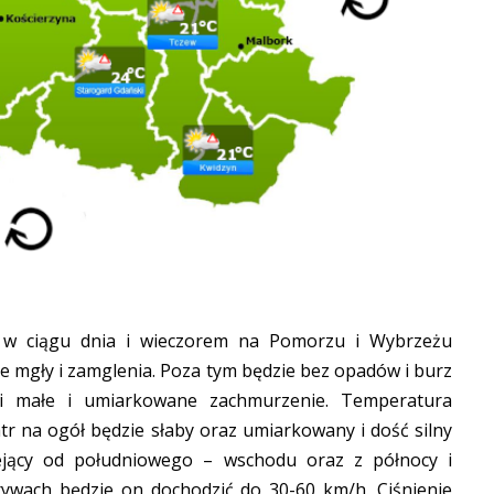
 w ciągu dnia i wieczorem na Pomorzu i Wybrzeżu
ne mgły i zamglenia. Poza tym będzie bez opadów i burz
i małe i umiarkowane zachmurzenie. Temperatura
tr na ogół będzie słaby oraz umiarkowany i dość silny
jący od południowego – wschodu oraz z północy i
wach będzie on dochodzić do 30-60 km/h. Ciśnienie