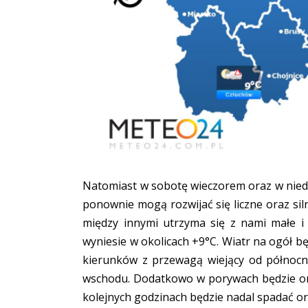
Natomiast w sobotę wieczorem oraz w nied
ponownie mogą rozwijać się liczne oraz si
między innymi utrzyma się z nami małe 
wyniesie w okolicach +9°C. Wiatr na ogół b
kierunków z przewagą wiejący od północ
wschodu. Dodatkowo w porywach będzie on
kolejnych godzinach będzie nadal spadać o