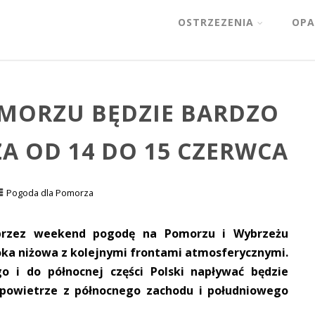
OSTRZEZENIA
OPA
MORZU BĘDZIE BARDZO
ZA OD 14 DO 15 CZERWCA
Pogoda dla Pomorza
 przez weekend pogodę na Pomorzu i Wybrzeżu
oka niżowa z kolejnymi frontami atmosferycznymi.
 i do północnej części Polski napływać będzie
e powietrze z północnego zachodu i południowego