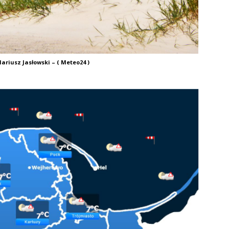
ariusz Jasłowski – ( Meteo24 )