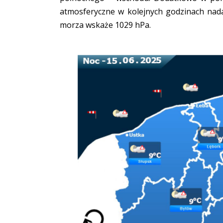
atmosferyczne w kolejnych godzinach nad
morza wskaże 1029 hPa.