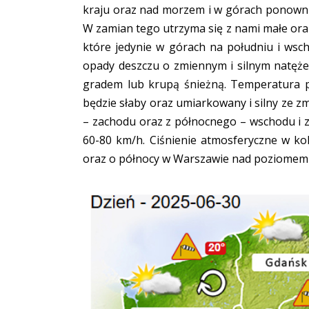
kraju oraz nad morzem i w górach ponownie 
W zamian tego utrzyma się z nami małe ora
które jedynie w górach na południu i wsch
opady deszczu o zmiennym i silnym natęże
gradem lub krupą śnieżną. Temperatura p
będzie słaby oraz umiarkowany i silny ze 
– zachodu oraz z północnego – wschodu i 
60-80 km/h. Ciśnienie atmosferyczne w ko
oraz o północy w Warszawie nad poziomem