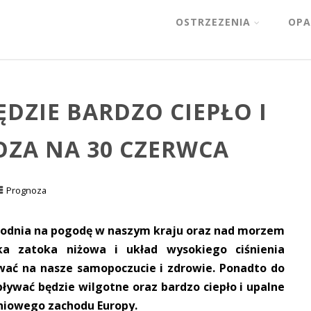
OSTRZEZENIA
OPA
DZIE BARDZO CIEPŁO I
OZA NA 30 CZERWCA
Prognoza
godnia na pogodę w naszym kraju oraz nad morzem
ka zatoka niżowa i układ wysokiego ciśnienia
wać na nasze samopoczucie i zdrowie. Ponadto do
ływać będzie wilgotne oraz bardzo ciepło i upalne
niowego zachodu Europy.