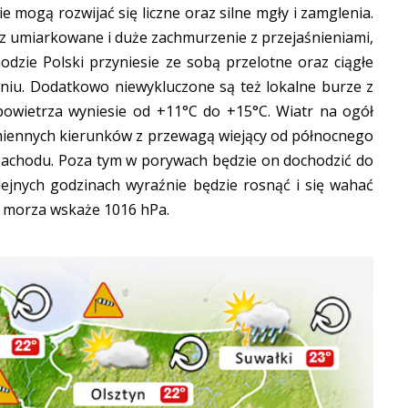
mogą rozwijać się liczne oraz silne mgły i zamglenia.
z umiarkowane i duże zachmurzenie z przejaśnieniami,
odzie Polski przyniesie ze sobą przelotne oraz ciągłe
niu. Dodatkowo niewykluczone są też lokalne burze z
owietrza wyniesie od +11°C do +15°C. Wiatr na ogół
zmiennych kierunków z przewagą wiejący od północnego
zachodu. Poza tym w porywach będzie on dochodzić do
lejnych godzinach wyraźnie będzie rosnąć i się wahać
 morza wskaże 1016 hPa.