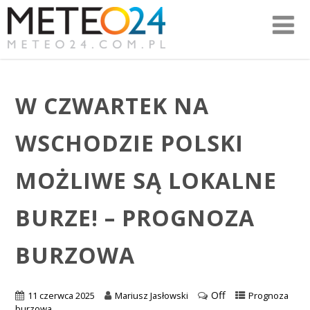
W CZWARTEK NA
WSCHODZIE POLSKI
MOŻLIWE SĄ LOKALNE
BURZE! – PROGNOZA
BURZOWA
Off
11 czerwca 2025
Mariusz Jasłowski
Prognoza
burzowa