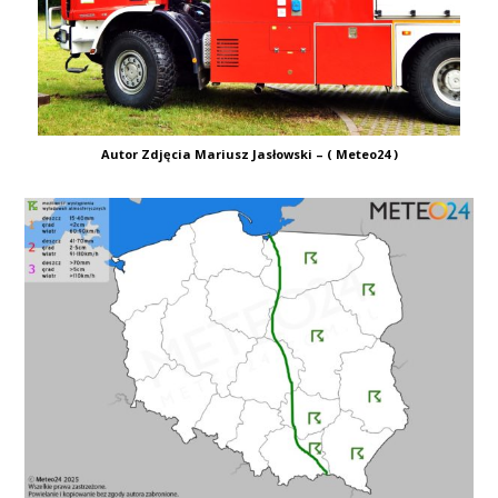
Autor Zdjęcia Mariusz Jasłowski – ( Meteo24 )