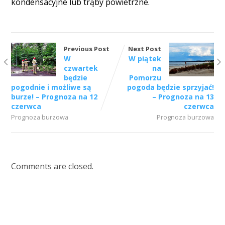
kondensacyjne lub trąby powietrzne.
Previous Post
Next Post
W
W piątek
czwartek
na
będzie
Pomorzu
pogodnie i możliwe są
pogoda będzie sprzyjać!
burze! – Prognoza na 12
– Prognoza na 13
czerwca
czerwca
Prognoza burzowa
Prognoza burzowa
Comments are closed.