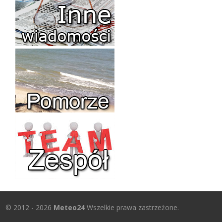
© 2012 - 2026
Meteo24
Wszelkie prawa zastrzeżone.