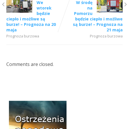
We
W środę
wtorek
na
będzie
Pomorzu
ciepło i możliwe są
będzie ciepło i możliwe
burze! – Prognoza na 20
są burze! – Prognoza na
maja
21 maja
Prognoza burzowa
Prognoza burzowa
Comments are closed.