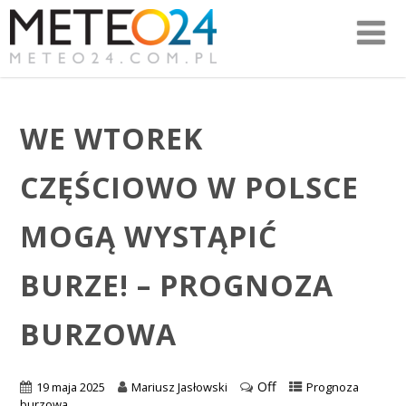
WE WTOREK
CZĘŚCIOWO W POLSCE
MOGĄ WYSTĄPIĆ
BURZE! – PROGNOZA
BURZOWA
Off
19 maja 2025
Mariusz Jasłowski
Prognoza
burzowa