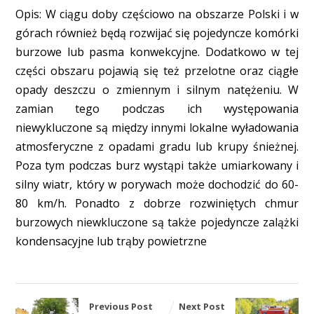
Opis: W ciągu doby częściowo na obszarze Polski i w
górach również będą rozwijać się pojedyncze komórki
burzowe lub pasma konwekcyjne. Dodatkowo w tej
części obszaru pojawią się też przelotne oraz ciągłe
opady deszczu o zmiennym i silnym natężeniu. W
zamian tego podczas ich występowania
niewykluczone są między innymi lokalne wyładowania
atmosferyczne z opadami gradu lub krupy śnieżnej.
Poza tym podczas burz wystąpi także umiarkowany i
silny wiatr, który w porywach może dochodzić do 60-
80 km/h. Ponadto z dobrze rozwiniętych chmur
burzowych niewkluczone są także pojedyncze zalążki
kondensacyjne lub trąby powietrzne
Previous Post
Next Post