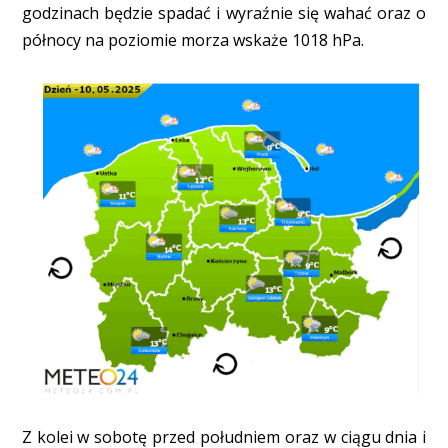
godzinach będzie spadać i wyraźnie się wahać oraz o
północy na poziomie morza wskaże 1018 hPa.
Z kolei w sobotę przed południem oraz w ciągu dnia i