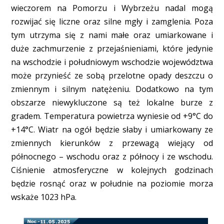
wieczorem na Pomorzu i Wybrzeżu nadal mogą
rozwijać się liczne oraz silne mgły i zamglenia. Poza
tym utrzyma się z nami małe oraz umiarkowane i
duże zachmurzenie z przejaśnieniami, które jedynie
na wschodzie i południowym wschodzie województwa
może przynieść ze sobą przelotne opady deszczu o
zmiennym i silnym natężeniu. Dodatkowo na tym
obszarze niewykluczone są też lokalne burze z
gradem. Temperatura powietrza wyniesie od +9°C do
+14°C. Wiatr na ogół będzie słaby i umiarkowany ze
zmiennych kierunków z przewagą wiejący od
północnego – wschodu oraz z północy i ze wschodu.
Ciśnienie atmosferyczne w kolejnych godzinach
będzie rosnąć oraz w południe na poziomie morza
wskaże 1023 hPa.