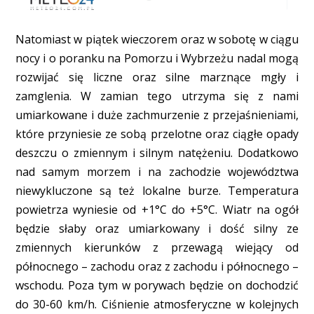
Natomiast w piątek wieczorem oraz w sobotę w ciągu
nocy i o poranku na Pomorzu i Wybrzeżu nadal mogą
rozwijać się liczne oraz silne marznące mgły i
zamglenia. W zamian tego utrzyma się z nami
umiarkowane i duże zachmurzenie z przejaśnieniami,
które przyniesie ze sobą przelotne oraz ciągłe opady
deszczu o zmiennym i silnym natężeniu. Dodatkowo
nad samym morzem i na zachodzie województwa
niewykluczone są też lokalne burze. Temperatura
powietrza wyniesie od +1°C do +5°C. Wiatr na ogół
będzie słaby oraz umiarkowany i dość silny ze
zmiennych kierunków z przewagą wiejący od
północnego – zachodu oraz z zachodu i północnego –
wschodu. Poza tym w porywach będzie on dochodzić
do 30-60 km/h. Ciśnienie atmosferyczne w kolejnych