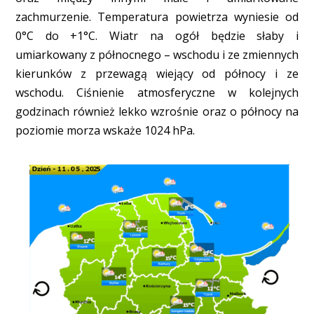
zachmurzenie. Temperatura powietrza wyniesie od
0°C do +1°C. Wiatr na ogół będzie słaby i
umiarkowany z północnego – wschodu i ze zmiennych
kierunków z przewagą wiejący od północy i ze
wschodu. Ciśnienie atmosferyczne w kolejnych
godzinach również lekko wzrośnie oraz o północy na
poziomie morza wskaże 1024 hPa.