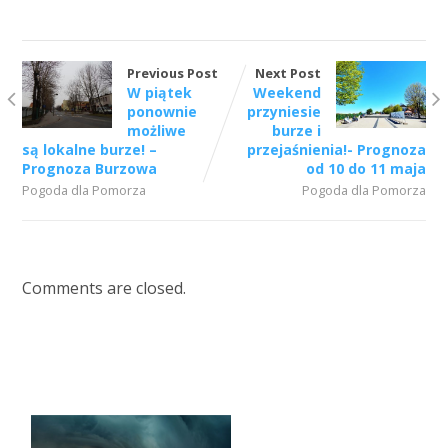
Previous Post
Next Post
W piątek
Weekend
ponownie
przyniesie
możliwe
burze i
są lokalne burze! –
przejaśnienia!- Prognoza
Prognoza Burzowa
od 10 do 11 maja
Pogoda dla Pomorza
Pogoda dla Pomorza
Comments are closed.