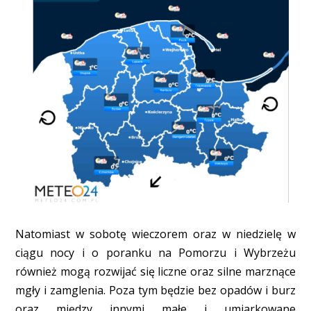
Natomiast w sobotę wieczorem oraz w niedzielę w
ciągu nocy i o poranku na Pomorzu i Wybrzeżu
również mogą rozwijać się liczne oraz silne marznące
mgły i zamglenia. Poza tym będzie bez opadów i burz
oraz między innymi małe i umiarkowane