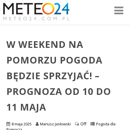
W WEEKEND NA
POMORZU POGODA
BĘDZIE SPRZYJAĆ! –
PROGNOZA OD 10 DO
11 MAJA
Off
8 maja 2025
Mariusz Jasłowski
Pogoda dla
Pomorza