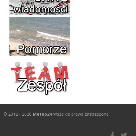
© 2012 - 2026
Meteo24
Wszelkie prawa zastrzeżone.