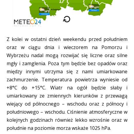
Z kolei w ostatni dzień weekendu przed południem
oraz w ciągu dnia i wieczorem na Pomorzu i
Wybrzeżu nadal mogą rozwijać się liczne oraz silne
mgły i zamglenia. Poza tym będzie bez opadów oraz
między innymi utrzyma się z nami umiarkowane
zachmurzenie. Temperatura powietrza wyniesie od
+8°C do +15°C. Wiatr na ogół będzie słaby i
umiarkowany ze zmiennych kierunków z przewagą
wiejący od północnego – wschodu oraz z północy i
południowego – wschodu. Ciśnienie atmosferyczne w
kolejnych godzinach również lekko wzrośnie oraz w
południe na poziomie morza wskaże 1025 hPa.