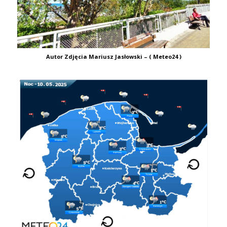
Autor Zdjęcia Mariusz Jasłowski – ( Meteo24 )