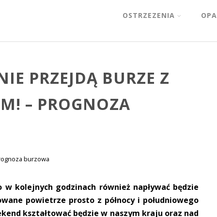
OSTRZEZENIA
OPA
IE PRZEJDĄ BURZE Z
M! – PROGNOZA
rognoza burzowa
o w kolejnych godzinach również napływać będzie
cowane powietrze prosto z północy i południowego
kend kształtować będzie w naszym kraju oraz nad