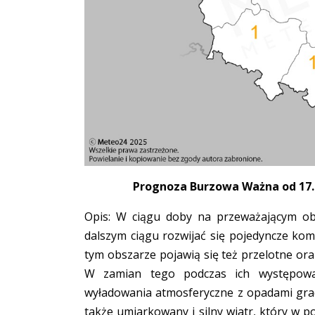
Prognoza Burzowa Ważna od 17.05
Opis: W ciągu doby na przeważającym o
dalszym ciągu rozwijać się pojedyncze k
tym obszarze pojawią się też przelotne ora
W zamian tego podczas ich występowa
wyładowania atmosferyczne z opadami grad
także umiarkowany i silny wiatr, który w 