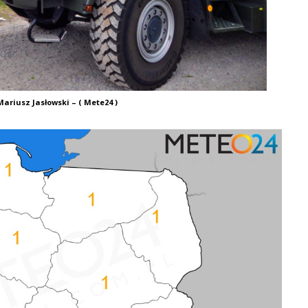
ariusz Jasłowski – ( Mete24 )