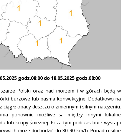
.2025 godz.08:00 do 18.05.2025 godz.08:00
bszarze Polski oraz nad morzem i w górach będą w
omórki burzowe lub pasma konwekcyjne. Dodatkowo na
z ciągłe opady deszczu o zmiennym i silnym natężeniu.
nia ponownie możliwe są między innymi lokalne
u lub krupy śnieżnej. Poza tym podczas burz wystąpi
porywach może dochodzić do 80-90 km/h. Ponadto silne