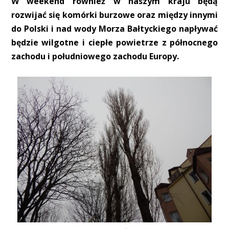
W weekend również w naszym kraju będą
rozwijać się komórki burzowe oraz między innymi
do Polski i nad wody Morza Bałtyckiego napływać
będzie wilgotne i ciepłe powietrze z północnego
zachodu i południowego zachodu Europy.