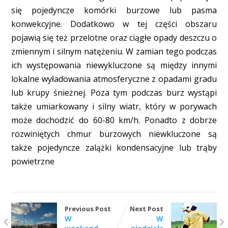
się pojedyncze komórki burzowe lub pasma
konwekcyjne. Dodatkowo w tej części obszaru
pojawią się też przelotne oraz ciągłe opady deszczu o
zmiennym i silnym natężeniu. W zamian tego podczas
ich występowania niewykluczone są między innymi
lokalne wyładowania atmosferyczne z opadami gradu
lub krupy śnieżnej. Poza tym podczas burz wystąpi
także umiarkowany i silny wiatr, który w porywach
może dochodzić do 60-80 km/h. Ponadto z dobrze
rozwiniętych chmur burzowych niewkluczone są
także pojedyncze zalążki kondensacyjne lub trąby
powietrzne
Previous Post
Next Post
W
W