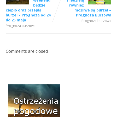
weekend
niedzielę
będzie
również
ciepło oraz przejdą
możliwe są burze! –
burze! – Prognoza od 24
Prognoza Burzowa
do 25 maja
Prognoza burzowa
Prognoza burzowa
Comments are closed.