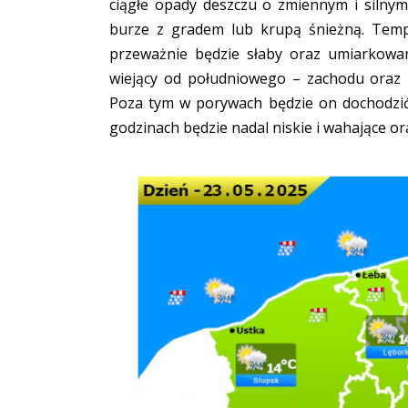
ciągłe opady deszczu o zmiennym i silny
burze z gradem lub krupą śnieżną. Temp
przeważnie będzie słaby oraz umiarkowa
wiejący od południowego – zachodu oraz
Poza tym w porywach będzie on dochodzić
godzinach będzie nadal niskie i wahające o