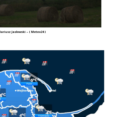
ariusz Jasłowski – ( Meteo24 )