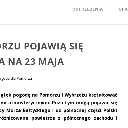
OSTRZEZENIA
OPA
RZU POJAWIĄ SIĘ
A NA 23 MAJA
ogoda dla Pomorza
piątek pogodę na Pomorzu i Wybrzeżu kształtować
ntami atmosferycznymi. Poza tym mogą pojawić się
 Morza Bałtyckiego i do północnej części Polski
różnicowane powietrze z północnego zachodu i