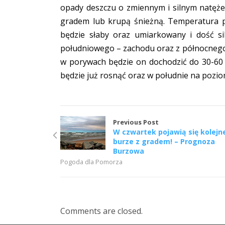
opady deszczu o zmiennym i silnym natęże
gradem lub krupą śnieżną. Temperatura p
będzie słaby oraz umiarkowany i dość s
południowego – zachodu oraz z północneg
w porywach będzie on dochodzić do 30-60 
będzie już rosnąć oraz w południe na pozi
Previous Post
W czwartek pojawią się kolejn
burze z gradem! – Prognoza
Burzowa
Pogoda dla Pomorza
Comments are closed.