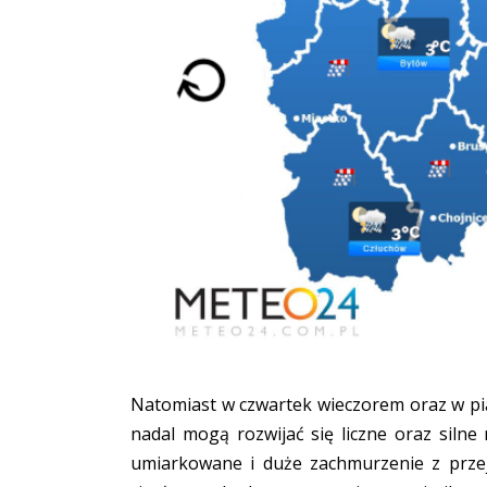
Natomiast w czwartek wieczorem oraz w pi
nadal mogą rozwijać się liczne oraz siln
umiarkowane i duże zachmurzenie z przej