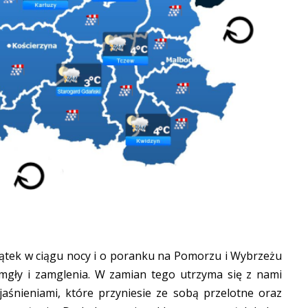
ątek w ciągu nocy i o poranku na Pomorzu i Wybrzeżu
e mgły i zamglenia. W zamian tego utrzyma się z nami
aśnieniami, które przyniesie ze sobą przelotne oraz