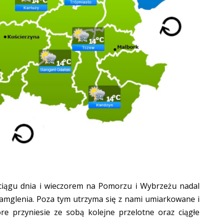
 ciągu dnia i wieczorem na Pomorzu i Wybrzeżu nadal
 zamglenia. Poza tym utrzyma się z nami umiarkowane i
re przyniesie ze sobą kolejne przelotne oraz ciągłe