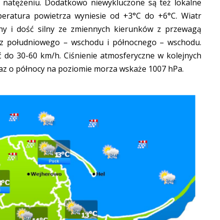
m natężeniu. Dodatkowo niewykluczone są też lokalne
eratura powietrza wyniesie od +3°C do +6°C. Wiatr
ny i dość silny ze zmiennych kierunków z przewagą
 z południowego – wschodu i północnego – wschodu.
 do 30-60 km/h. Ciśnienie atmosferyczne w kolejnych
raz o północy na poziomie morza wskaże 1007 hPa.