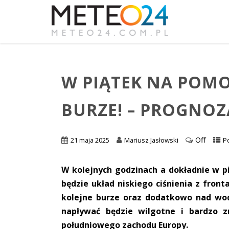
W PIĄTEK NA POMO
BURZE! – PROGNOZ
Off
21 maja 2025
Mariusz Jasłowski
P
W kolejnych godzinach a dokładnie w 
będzie układ niskiego ciśnienia z fro
kolejne burze oraz dodatkowo nad wody
napływać będzie wilgotne i bardzo z
południowego zachodu Europy.