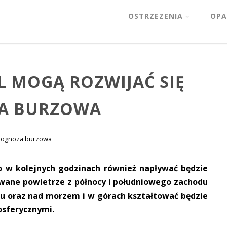
OSTRZEZENIA
OPA
L MOGĄ ROZWIJAĆ SIĘ
ZA BURZOWA
rognoza burzowa
o w kolejnych godzinach również napływać będzie
owane powietrze z północy i południowego zachodu
u oraz nad morzem i w górach kształtować będzie
osferycznymi.