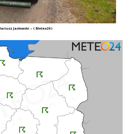
ariusz Jasłowski – ( Meteo24 )