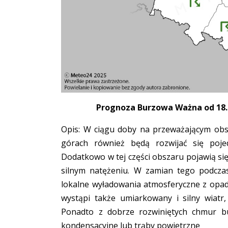
Prognoza Burzowa Ważna od 18.05
Opis: W ciągu doby na przeważającym obs
górach również będą rozwijać się poj
Dodatkowo w tej części obszaru pojawią się
silnym natężeniu. W zamian tego podcza
lokalne wyładowania atmosferyczne z opad
wystąpi także umiarkowany i silny wiat
Ponadto z dobrze rozwiniętych chmur bu
kondensacyjne lub trąby powietrzne