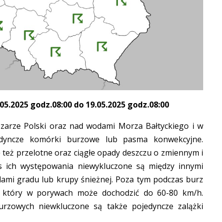
.2025 godz.08:00 do 19.05.2025 godz.08:00
zarze Polski oraz nad wodami Morza Bałtyckiego i w
edyncze komórki burzowe lub pasma konwekcyjne.
 też przelotne oraz ciągłe opady deszczu o zmiennym i
s ich występowania niewykluczone są między innymi
ami gradu lub krupy śnieżnej. Poza tym podczas burz
r, który w porywach może dochodzić do 60-80 km/h.
rzowych niewkluczone są także pojedyncze zalążki