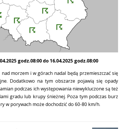
.2025 godz.08:00 do 16.04.2025 godz.08:00
z nad morzem i w górach nadal będą przemieszczać się
jne. Dodatkowo na tym obszarze pojawią się opady
zamian podczas ich występowania niewykluczone są też
ami gradu lub krupy śnieżnej. Poza tym podczas burz
tóry w porywach może dochodzić do 60-80 km/h.