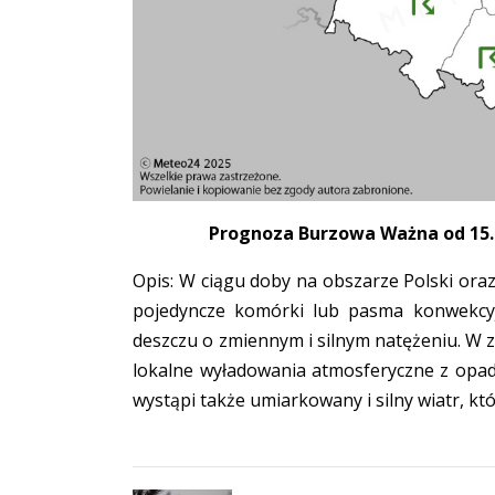
Prognoza Burzowa Ważna od 15.04
Opis: W ciągu doby na obszarze Polski ora
pojedyncze komórki lub pasma konwekcy
deszczu o zmiennym i silnym natężeniu. W 
lokalne wyładowania atmosferyczne z opad
wystąpi także umiarkowany i silny wiatr, k