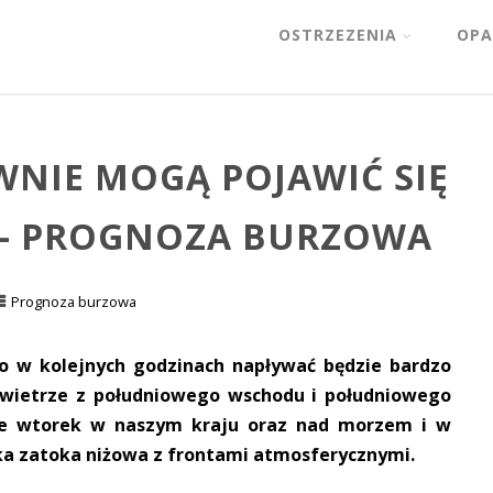
OSTRZEZENIA
OPA
NIE MOGĄ POJAWIĆ SIĘ
 – PROGNOZA BURZOWA
Prognoza burzowa
go w kolejnych godzinach napływać będzie bardzo
powietrze z południowego wschodu i południowego
e wtorek w naszym kraju oraz nad morzem i w
ka zatoka niżowa z frontami atmosferycznymi.