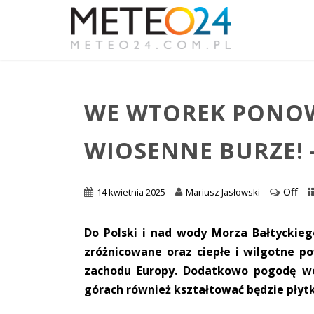
WE WTOREK PONOW
WIOSENNE BURZE!
Off
14 kwietnia 2025
Mariusz Jasłowski
Do Polski i nad wody Morza Bałtyckie
zróżnicowane oraz ciepłe i wilgotne 
zachodu Europy. Dodatkowo pogodę w
górach również kształtować będzie płyt