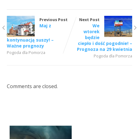
Previous Post
Next Post
Maj z
We
wtorek
będzie
kontynuacją suszy! –
ciepło i dość pogodnie! –
Ważne prognozy
Prognoza na 29 kwietnia
Pogoda dla Pomorza
Pogoda dla Pomorza
Comments are closed.