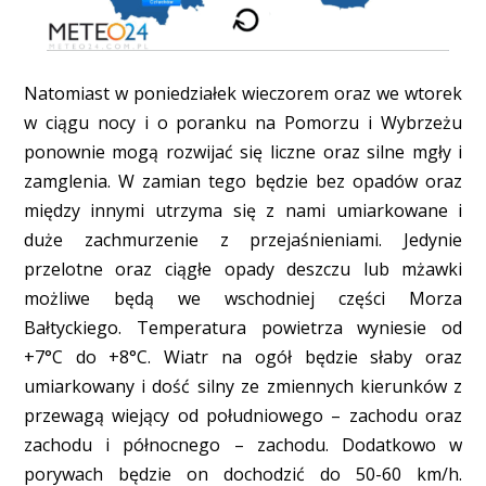
Natomiast w poniedziałek wieczorem oraz we wtorek
w ciągu nocy i o poranku na Pomorzu i Wybrzeżu
ponownie mogą rozwijać się liczne oraz silne mgły i
zamglenia. W zamian tego będzie bez opadów oraz
między innymi utrzyma się z nami umiarkowane i
duże zachmurzenie z przejaśnieniami. Jedynie
przelotne oraz ciągłe opady deszczu lub mżawki
możliwe będą we wschodniej części Morza
Bałtyckiego. Temperatura powietrza wyniesie od
+7°C do +8°C. Wiatr na ogół będzie słaby oraz
umiarkowany i dość silny ze zmiennych kierunków z
przewagą wiejący od południowego – zachodu oraz
zachodu i północnego – zachodu. Dodatkowo w
porywach będzie on dochodzić do 50-60 km/h.