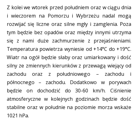
Z kolei we wtorek przed południem oraz w ciągu dnia
i wieczorem na Pomorzu i Wybrzeżu nadal mogą
rozwijać się liczne oraz silne mgły i zamglenia. Poza
tym będzie bez opadów oraz między innymi utrzyma
się z nami duże zachmurzenie z przejaśnieniami.
Temperatura powietrza wyniesie od +14°C do +19°C.
Wiatr na ogół będzie słaby oraz umiarkowany i dość
silny ze zmiennych kierunków z przewagą wiejący od
zachodu oraz z południowego – zachodu i
północnego – zachodu. Dodatkowo w porywach
będzie on dochodzić do 30-60 km/h. Ciśnienie
atmosferyczne w kolejnych godzinach będzie dość
stabilne oraz w południe na poziomie morza wskaże
1021 hPa.