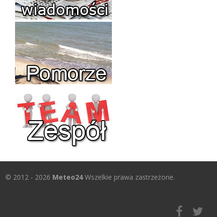
© 2012 - 2026
Meteo24
Wszelkie prawa zastrzeżone.