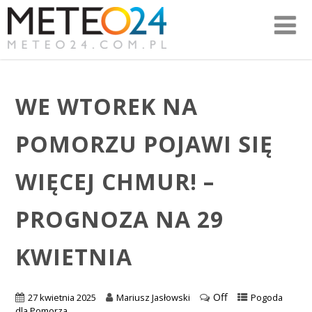
WE WTOREK NA
POMORZU POJAWI SIĘ
WIĘCEJ CHMUR! –
PROGNOZA NA 29
KWIETNIA
Off
27 kwietnia 2025
Mariusz Jasłowski
Pogoda
dla Pomorza