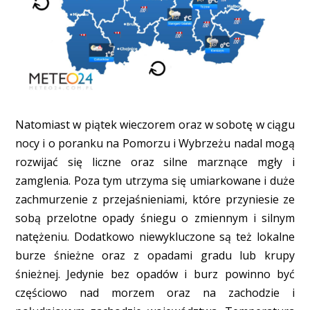
Natomiast w piątek wieczorem oraz w sobotę w ciągu
nocy i o poranku na Pomorzu i Wybrzeżu nadal mogą
rozwijać się liczne oraz silne marznące mgły i
zamglenia. Poza tym utrzyma się umiarkowane i duże
zachmurzenie z przejaśnieniami, które przyniesie ze
sobą przelotne opady śniegu o zmiennym i silnym
natężeniu. Dodatkowo niewykluczone są też lokalne
burze śnieżne oraz z opadami gradu lub krupy
śnieżnej. Jedynie bez opadów i burz powinno być
częściowo nad morzem oraz na zachodzie i