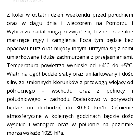
Z kolei w ostatni dzień weekendu przed południem
oraz w ciągu dnia i wieczorem na Pomorzu i
Wybrzeżu nadal mogą rozwijać się liczne oraz silne
marznące mgły i zamglenia. Poza tym będzie bez
opadów i burz oraz między innymi utrzyma się z nami
umiarkowane i duże zachmurzenie z przejaśnieniami.
Temperatura powietrza wyniesie od +4°C do +5°C.
Wiatr na ogół będzie słaby oraz umiarkowany i dość
silny ze zmiennych kierunków z przewagą wiejący od
północnego – wschodu oraz z północy i
południowego – zachodu. Dodatkowo w porywach
będzie on dochodzić do 30-60 km/h. Ciśnienie
atmosferyczne w kolejnych godzinach będzie dość
wysokie i wahające oraz w południe na poziomie
morza wskaże 1025 hPa.