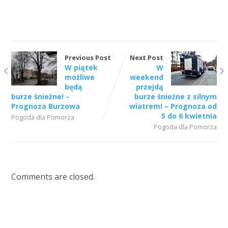
Previous Post
Next Post
W piątek
W
możliwe
weekend
będą
przejdą
burze śnieżne! –
burze śnieżne z silnym
Prognoza Burzowa
wiatrem! – Prognoza od
5 do 6 kwietnia
Pogoda dla Pomorza
Pogoda dla Pomorza
Comments are closed.