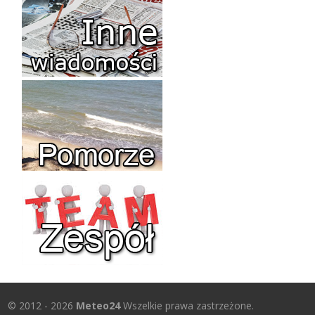
© 2012 - 2026
Meteo24
Wszelkie prawa zastrzeżone.