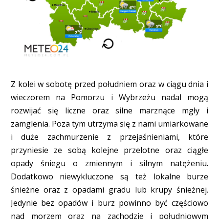
Z kolei w sobotę przed południem oraz w ciągu dnia i
wieczorem na Pomorzu i Wybrzeżu nadal mogą
rozwijać się liczne oraz silne marznące mgły i
zamglenia. Poza tym utrzyma się z nami umiarkowane
i duże zachmurzenie z przejaśnieniami, które
przyniesie ze sobą kolejne przelotne oraz ciągłe
opady śniegu o zmiennym i silnym natężeniu.
Dodatkowo niewykluczone są też lokalne burze
śnieżne oraz z opadami gradu lub krupy śnieżnej.
Jedynie bez opadów i burz powinno być częściowo
nad morzem oraz na zachodzie i południowym