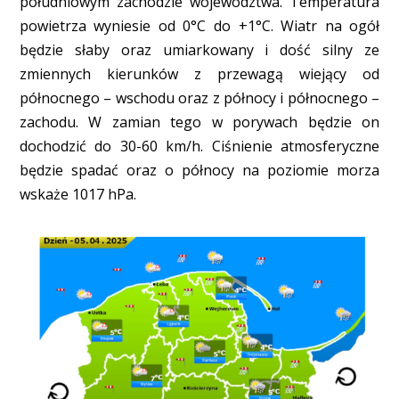
południowym zachodzie województwa. Temperatura
powietrza wyniesie od 0°C do +1°C. Wiatr na ogół
będzie słaby oraz umiarkowany i dość silny ze
zmiennych kierunków z przewagą wiejący od
północnego – wschodu oraz z północy i północnego –
zachodu. W zamian tego w porywach będzie on
dochodzić do 30-60 km/h. Ciśnienie atmosferyczne
będzie spadać oraz o północy na poziomie morza
wskaże 1017 hPa.