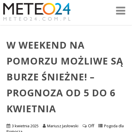
W WEEKEND NA
POMORZU MOŻLIWE SĄ
BURZE ŚNIEŻNE! –
PROGNOZA OD 5 DO 6
KWIETNIA
Off
3 kwietnia 2025
Mariusz Jasłowski
Pogoda dla
Pomorza