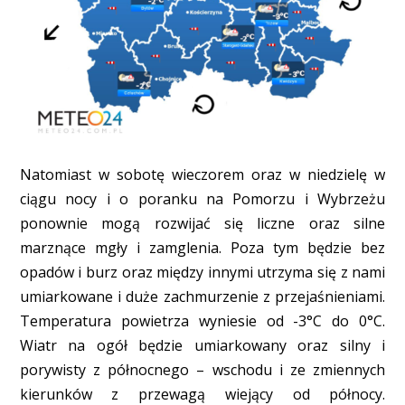
Natomiast w sobotę wieczorem oraz w niedzielę w
ciągu nocy i o poranku na Pomorzu i Wybrzeżu
ponownie mogą rozwijać się liczne oraz silne
marznące mgły i zamglenia. Poza tym będzie bez
opadów i burz oraz między innymi utrzyma się z nami
umiarkowane i duże zachmurzenie z przejaśnieniami.
Temperatura powietrza wyniesie od -3°C do 0°C.
Wiatr na ogół będzie umiarkowany oraz silny i
porywisty z północnego – wschodu i ze zmiennych
kierunków z przewagą wiejący od północy.