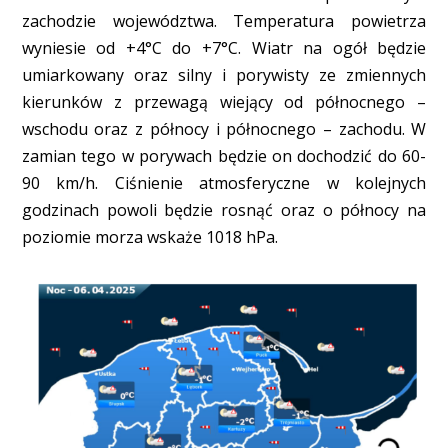
zachodzie województwa. Temperatura powietrza
wyniesie od +4°C do +7°C. Wiatr na ogół będzie
umiarkowany oraz silny i porywisty ze zmiennych
kierunków z przewagą wiejący od północnego –
wschodu oraz z północy i północnego – zachodu. W
zamian tego w porywach będzie on dochodzić do 60-
90 km/h. Ciśnienie atmosferyczne w kolejnych
godzinach powoli będzie rosnąć oraz o północy na
poziomie morza wskaże 1018 hPa.