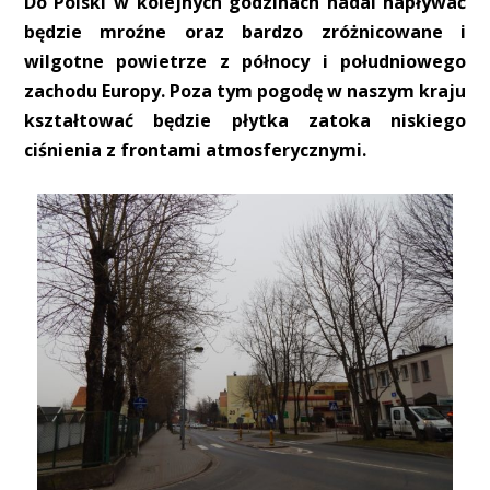
Do Polski w kolejnych godzinach nadal napływać
będzie mroźne oraz bardzo zróżnicowane i
wilgotne powietrze z północy i południowego
zachodu Europy. Poza tym pogodę w naszym kraju
kształtować będzie płytka zatoka niskiego
ciśnienia z frontami atmosferycznymi.