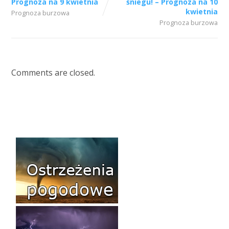
Prognoza na 9 kwietnia
śniegu! – Prognoza na 10
kwietnia
Prognoza burzowa
Prognoza burzowa
Comments are closed.