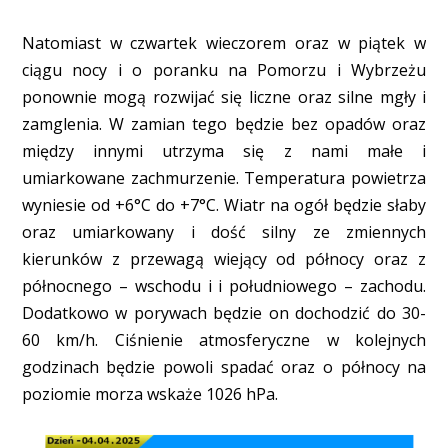
Natomiast w czwartek wieczorem oraz w piątek w
ciągu nocy i o poranku na Pomorzu i Wybrzeżu
ponownie mogą rozwijać się liczne oraz silne mgły i
zamglenia. W zamian tego będzie bez opadów oraz
między innymi utrzyma się z nami małe i
umiarkowane zachmurzenie. Temperatura powietrza
wyniesie od +6°C do +7°C. Wiatr na ogół będzie słaby
oraz umiarkowany i dość silny ze zmiennych
kierunków z przewagą wiejący od północy oraz z
północnego – wschodu i i południowego – zachodu.
Dodatkowo w porywach będzie on dochodzić do 30-
60 km/h. Ciśnienie atmosferyczne w kolejnych
godzinach będzie powoli spadać oraz o północy na
poziomie morza wskaże 1026 hPa.