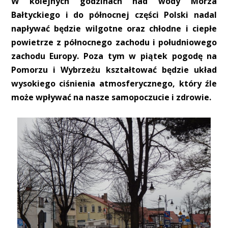
W kolejnych godzinach nad wody Morza
Bałtyckiego i do północnej części Polski nadal
napływać będzie wilgotne oraz chłodne i ciepłe
powietrze z północnego zachodu i południowego
zachodu Europy. Poza tym w piątek pogodę na
Pomorzu i Wybrzeżu kształtować będzie układ
wysokiego ciśnienia atmosferycznego, który źle
może wpływać na nasze samopoczucie i zdrowie.