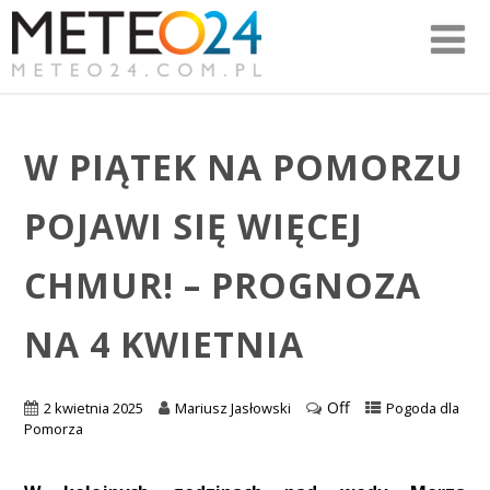
W PIĄTEK NA POMORZU
POJAWI SIĘ WIĘCEJ
CHMUR! – PROGNOZA
NA 4 KWIETNIA
Off
2 kwietnia 2025
Mariusz Jasłowski
Pogoda dla
Pomorza