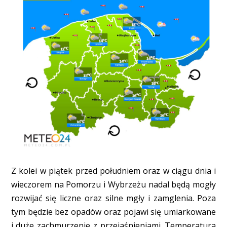
Z kolei w piątek przed południem oraz w ciągu dnia i
wieczorem na Pomorzu i Wybrzeżu nadal będą mogły
rozwijać się liczne oraz silne mgły i zamglenia. Poza
tym będzie bez opadów oraz pojawi się umiarkowane
i duże zachmurzenie z przejaśnieniami. Temperatura