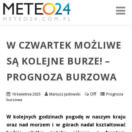
W CZWARTEK MOŻLIWE
SĄ KOLEJNE BURZE! –
PROGNOZA BURZOWA
Off
16 kwietnia 2025
Mariusz Jasłowski
Prognoza
burzowa
W kolejnych godzinach pogodę w naszym kraju
oraz nad morzem i w górach nadal kształtować