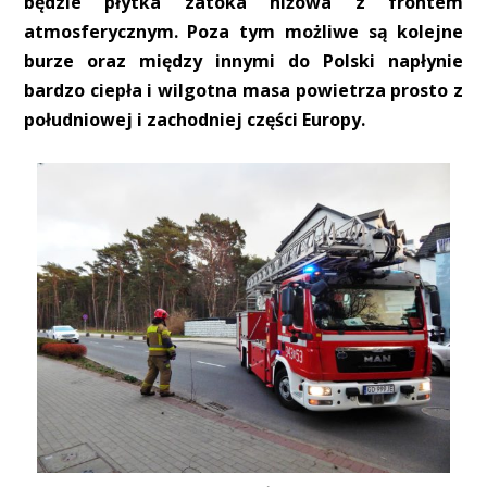
będzie płytka zatoka niżowa z frontem
atmosferycznym. Poza tym możliwe są kolejne
burze oraz między innymi do Polski napłynie
bardzo ciepła i wilgotna masa powietrza prosto z
południowej i zachodniej części Europy.