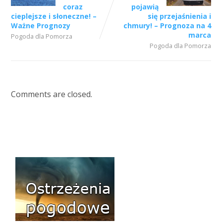
coraz
pojawią
cieplejsze i słoneczne! –
się przejaśnienia i
Ważne Prognozy
chmury! – Prognoza na 4
marca
Pogoda dla Pomorza
Pogoda dla Pomorza
Comments are closed.