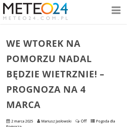
WE WTOREK NA
POMORZU NADAL
BĘDZIE WIETRZNIE! –
PROGNOZA NA 4
MARCA
Off
2 marca 2025
Mariusz Jasłowski
Pogoda dla
Pomorza