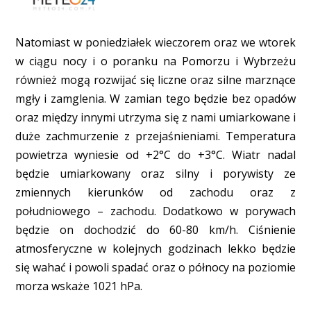
Natomiast w poniedziałek wieczorem oraz we wtorek
w ciągu nocy i o poranku na Pomorzu i Wybrzeżu
również mogą rozwijać się liczne oraz silne marznące
mgły i zamglenia. W zamian tego będzie bez opadów
oraz między innymi utrzyma się z nami umiarkowane i
duże zachmurzenie z przejaśnieniami. Temperatura
powietrza wyniesie od +2°C do +3°C. Wiatr nadal
będzie umiarkowany oraz silny i porywisty ze
zmiennych kierunków od zachodu oraz z
południowego – zachodu. Dodatkowo w porywach
będzie on dochodzić do 60-80 km/h. Ciśnienie
atmosferyczne w kolejnych godzinach lekko będzie
się wahać i powoli spadać oraz o północy na poziomie
morza wskaże 1021 hPa.