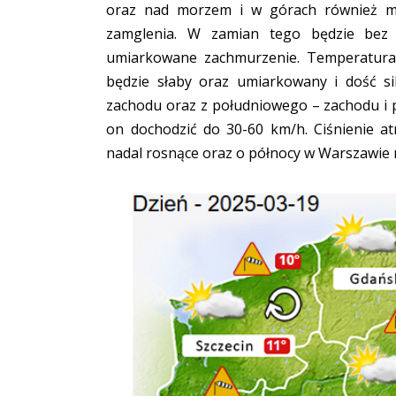
oraz nad morzem i w górach również mog
zamglenia. W zamian tego będzie bez
umiarkowane zachmurzenie. Temperatura 
będzie słaby oraz umiarkowany i dość s
zachodu oraz z południowego – zachodu i
on dochodzić do 30-60 km/h. Ciśnienie a
nadal rosnące oraz o północy w Warszawi