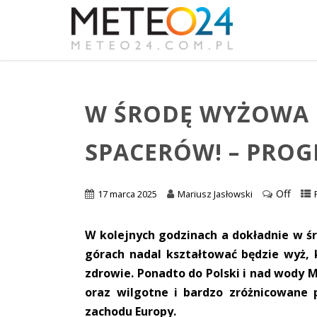
W ŚRODĘ WYŻOWA 
SPACERÓW! – PRO
Off
17 marca 2025
Mariusz Jasłowski
W kolejnych godzinach a dokładnie w 
górach nadal kształtować będzie wyż,
zdrowie. Ponadto do Polski i nad wody 
oraz wilgotne i bardzo zróżnicowane
zachodu Europy.