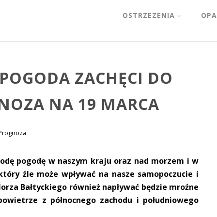
OSTRZEZENIA
OPA
POGODA ZACHĘCI DO
GNOZA NA 19 MARCA
Prognoza
środę pogodę w naszym kraju oraz nad morzem i w
 który źle może wpływać na nasze samopoczucie i
Morza Bałtyckiego również napływać będzie mroźne
 powietrze z północnego zachodu i południowego