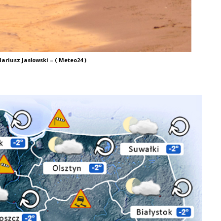
ariusz Jasłowski – ( Meteo24 )