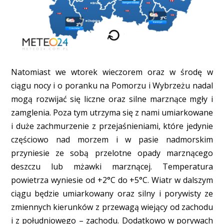
Natomiast we wtorek wieczorem oraz w środę w
ciągu nocy i o poranku na Pomorzu i Wybrzeżu nadal
mogą rozwijać się liczne oraz silne marznące mgły i
zamglenia. Poza tym utrzyma się z nami umiarkowane
i duże zachmurzenie z przejaśnieniami, które jedynie
częściowo nad morzem i w pasie nadmorskim
przyniesie ze sobą przelotne opady marznącego
deszczu lub mżawki marznącej. Temperatura
powietrza wyniesie od +2°C do +5°C. Wiatr w dalszym
ciągu będzie umiarkowany oraz silny i porywisty ze
zmiennych kierunków z przewagą wiejący od zachodu
i z południowego – zachodu. Dodatkowo w porywach