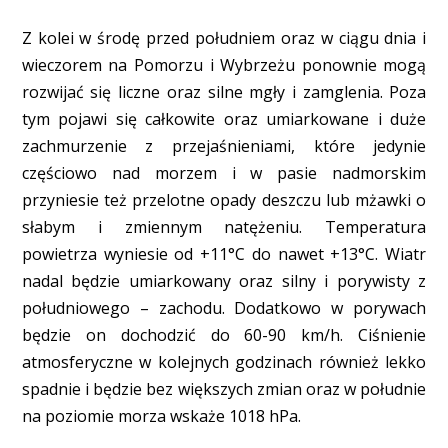
Z kolei w środę przed południem oraz w ciągu dnia i
wieczorem na Pomorzu i Wybrzeżu ponownie mogą
rozwijać się liczne oraz silne mgły i zamglenia. Poza
tym pojawi się całkowite oraz umiarkowane i duże
zachmurzenie z przejaśnieniami, które jedynie
częściowo nad morzem i w pasie nadmorskim
przyniesie też przelotne opady deszczu lub mżawki o
słabym i zmiennym natężeniu. Temperatura
powietrza wyniesie od +11°C do nawet +13°C. Wiatr
nadal będzie umiarkowany oraz silny i porywisty z
południowego – zachodu. Dodatkowo w porywach
będzie on dochodzić do 60-90 km/h. Ciśnienie
atmosferyczne w kolejnych godzinach również lekko
spadnie i będzie bez większych zmian oraz w południe
na poziomie morza wskaże 1018 hPa.