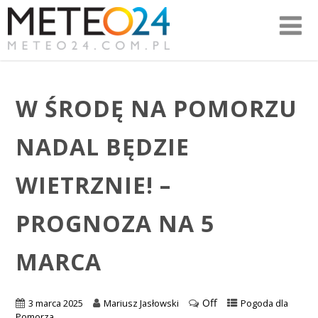
W ŚRODĘ NA POMORZU
NADAL BĘDZIE
WIETRZNIE! –
PROGNOZA NA 5
MARCA
Off
3 marca 2025
Mariusz Jasłowski
Pogoda dla
Pomorza