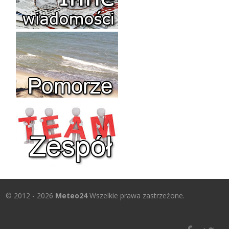
© 2012 - 2026
Meteo24
Wszelkie prawa zastrzeżone.