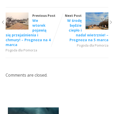
Previous Post
Next Post
We
W środę
wtorek
będzie
pojawią
ciepło i
się przejaśnienia i
nadal wietrznie! –
chmury! – Prognoza na 4
Prognoza na 5 marca
marca
Pogoda dla Pomorza
Pogoda dla Pomorza
Comments are closed.