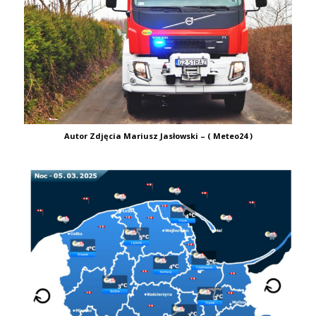
Autor Zdjęcia Mariusz Jasłowski – ( Meteo24 )