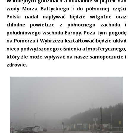
W kolejnych godzinach a dokładnie w piątek nad
wody Morza Bałtyckiego i do północnej części
Polski nadal napływać będzie wilgotne oraz
chłodne powietrze z północnego zachodu i
południowego wschodu Europy. Poza tym pogodę
na Pomorzu i Wybrzeżu kształtować będzie układ
nieco podwyższonego ciśnienia atmosferycznego,
który źle może wpływać na nasze samopoczucie i
zdrowie.