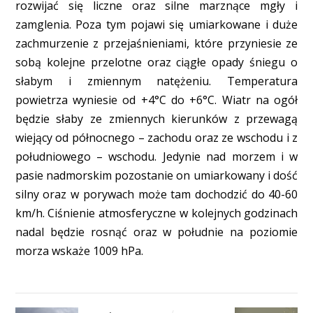
rozwijać się liczne oraz silne marznące mgły i
zamglenia. Poza tym pojawi się umiarkowane i duże
zachmurzenie z przejaśnieniami, które przyniesie ze
sobą kolejne przelotne oraz ciągłe opady śniegu o
słabym i zmiennym natężeniu. Temperatura
powietrza wyniesie od +4°C do +6°C. Wiatr na ogół
będzie słaby ze zmiennych kierunków z przewagą
wiejący od północnego – zachodu oraz ze wschodu i z
południowego – wschodu. Jedynie nad morzem i w
pasie nadmorskim pozostanie on umiarkowany i dość
silny oraz w porywach może tam dochodzić do 40-60
km/h. Ciśnienie atmosferyczne w kolejnych godzinach
nadal będzie rosnąć oraz w południe na poziomie
morza wskaże 1009 hPa.