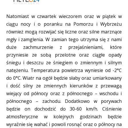
Natomiast w czwartek wieczorem oraz w piątek w
ciągu nocy i o poranku na Pomorzu i Wybrzeżu
również mogą rozwijać się liczne oraz silne marznące
mgły i zamglenia. W zamian tego utrzyma się z nami
duże zachmurzenie z przejaśnieniami, które
przyniesie ze sobą przelotne oraz ciągłe opady
śniegu i deszczu ze śniegiem o zmiennym i silnym
natężeniu. Temperatura powietrza wyniesie od -2°C
do 0°C. Wiatr na ogół będzie słaby oraz umiarkowany
i dość silny ze zmiennych kierunków z przewagą
wiejący od północy oraz z północnego – wschodu i
północnego – zachodu. Dodatkowo w porywach
będzie on dochodzić do 30-60 km/h. Ciśnienie
atmosferyczne w kolejnych godzinach będzie
wyraźnie się wahać i powoli rosnąć oraz o północy na