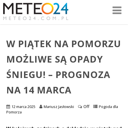
W PIĄTEK NA POMORZU
MOŻLIWE SĄ OPADY
ŚNIEGU! – PROGNOZA
NA 14 MARCA
Off
12 marca 2025
Mariusz Jasłowski
Pogoda dla
Pomorza