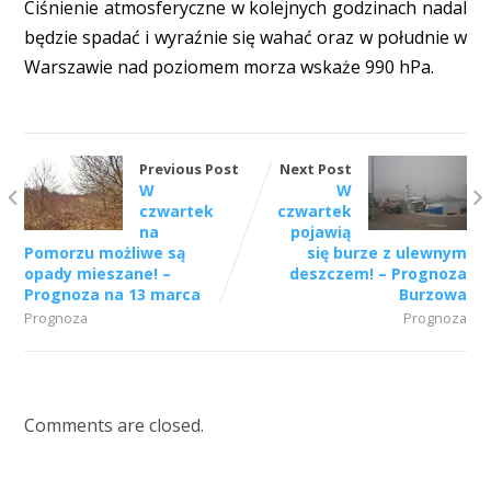
Ciśnienie atmosferyczne w kolejnych godzinach nadal
będzie spadać i wyraźnie się wahać oraz w południe w
Warszawie nad poziomem morza wskaże 990 hPa.
Previous Post
Next Post
W
W
czwartek
czwartek
na
pojawią
Pomorzu możliwe są
się burze z ulewnym
opady mieszane! –
deszczem! – Prognoza
Prognoza na 13 marca
Burzowa
Prognoza
Prognoza
Comments are closed.