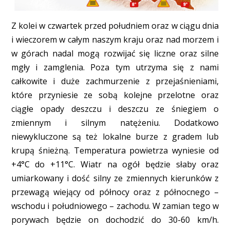
Z kolei w czwartek przed południem oraz w ciągu dnia
i wieczorem w całym naszym kraju oraz nad morzem i
w górach nadal mogą rozwijać się liczne oraz silne
mgły i zamglenia. Poza tym utrzyma się z nami
całkowite i duże zachmurzenie z przejaśnieniami,
które przyniesie ze sobą kolejne przelotne oraz
ciągłe opady deszczu i deszczu ze śniegiem o
zmiennym i silnym natężeniu. Dodatkowo
niewykluczone są też lokalne burze z gradem lub
krupą śnieżną. Temperatura powietrza wyniesie od
+4°C do +11°C. Wiatr na ogół będzie słaby oraz
umiarkowany i dość silny ze zmiennych kierunków z
przewagą wiejący od północy oraz z północnego –
wschodu i południowego – zachodu. W zamian tego w
porywach będzie on dochodzić do 30-60 km/h.