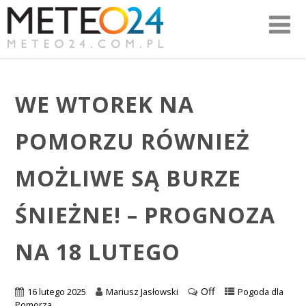
WE WTOREK NA
POMORZU RÓWNIEŻ
MOŻLIWE SĄ BURZE
ŚNIEŻNE! – PROGNOZA
NA 18 LUTEGO
Off
16 lutego 2025
Mariusz Jasłowski
Pogoda dla
Pomorza