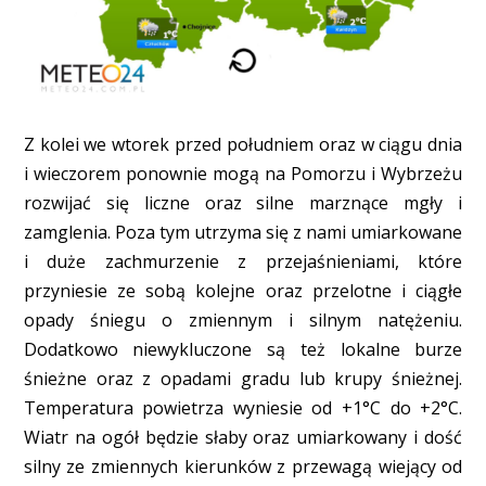
Z kolei we wtorek przed południem oraz w ciągu dnia
i wieczorem ponownie mogą na Pomorzu i Wybrzeżu
rozwijać się liczne oraz silne marznące mgły i
zamglenia. Poza tym utrzyma się z nami umiarkowane
i duże zachmurzenie z przejaśnieniami, które
przyniesie ze sobą kolejne oraz przelotne i ciągłe
opady śniegu o zmiennym i silnym natężeniu.
Dodatkowo niewykluczone są też lokalne burze
śnieżne oraz z opadami gradu lub krupy śnieżnej.
Temperatura powietrza wyniesie od +1°C do +2°C.
Wiatr na ogół będzie słaby oraz umiarkowany i dość
silny ze zmiennych kierunków z przewagą wiejący od