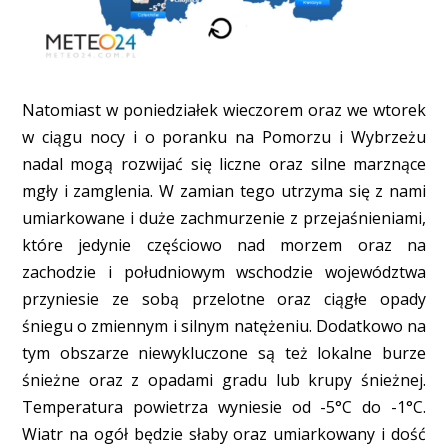
Natomiast w poniedziałek wieczorem oraz we wtorek
w ciągu nocy i o poranku na Pomorzu i Wybrzeżu
nadal mogą rozwijać się liczne oraz silne marznące
mgły i zamglenia. W zamian tego utrzyma się z nami
umiarkowane i duże zachmurzenie z przejaśnieniami,
które jedynie częściowo nad morzem oraz na
zachodzie i południowym wschodzie województwa
przyniesie ze sobą przelotne oraz ciągłe opady
śniegu o zmiennym i silnym natężeniu. Dodatkowo na
tym obszarze niewykluczone są też lokalne burze
śnieżne oraz z opadami gradu lub krupy śnieżnej.
Temperatura powietrza wyniesie od -5°C do -1°C.
Wiatr na ogół będzie słaby oraz umiarkowany i dość