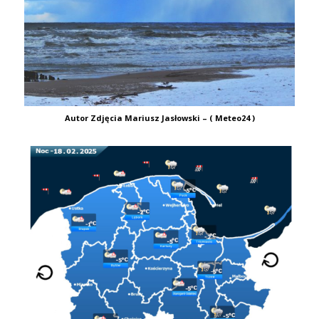
Autor Zdjęcia Mariusz Jasłowski – ( Meteo24 )