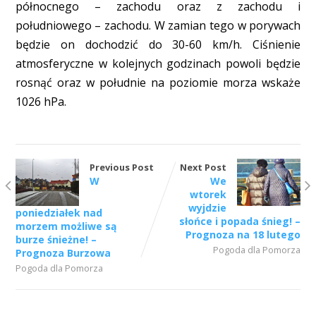
północnego – zachodu oraz z zachodu i
południowego – zachodu. W zamian tego w porywach
będzie on dochodzić do 30-60 km/h. Ciśnienie
atmosferyczne w kolejnych godzinach powoli będzie
rosnąć oraz w południe na poziomie morza wskaże
1026 hPa.
Previous Post
Next Post
W
We
wtorek
wyjdzie
poniedziałek nad
słońce i popada śnieg! –
morzem możliwe są
Prognoza na 18 lutego
burze śnieżne! –
Pogoda dla Pomorza
Prognoza Burzowa
Pogoda dla Pomorza