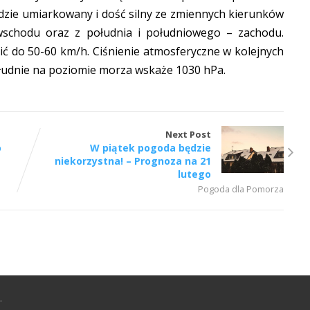
ędzie umiarkowany i dość silny ze zmiennych kierunków
schodu oraz z południa i południowego – zachodu.
 do 50-60 km/h. Ciśnienie atmosferyczne w kolejnych
łudnie na poziomie morza wskaże 1030 hPa.
Next Post
o
W piątek pogoda będzie
niekorzystna! – Prognoza na 21
lutego
Pogoda dla Pomorza
.