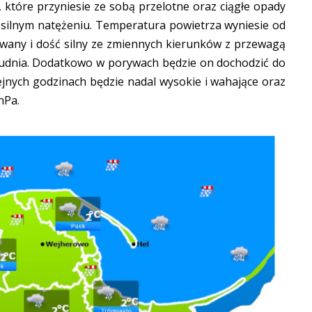
 które przyniesie ze sobą przelotne oraz ciągłe opady
 silnym natężeniu. Temperatura powietrza wyniesie od
owany i dość silny ze zmiennych kierunków z przewagą
łudnia. Dodatkowo w porywach będzie on dochodzić do
ejnych godzinach będzie nadal wysokie i wahające oraz
hPa.