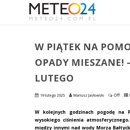
W PIĄTEK NA POMO
OPADY MIESZANE! 
LUTEGO
Off
19 lutego 2025
Mariusz Jasłowski
W kolejnych godzinach pogodę na P
wysokiego ciśnienia atmosferycznego
między innymi nad wody Morza Bałtycki