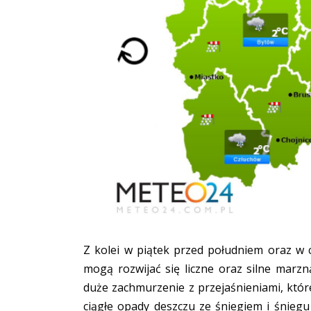
Z kolei w piątek przed południem oraz w
mogą rozwijać się liczne oraz silne marzn
duże zachmurzenie z przejaśnieniami, któr
ciągłe opady deszczu ze śniegiem i śnieg