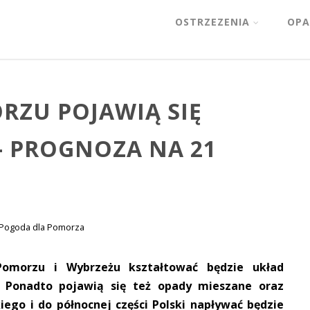
OSTRZEZENIA
OPA
RZU POJAWIĄ SIĘ
– PROGNOZA NA 21
Pogoda dla Pomorza
omorzu i Wybrzeżu kształtować będzie układ
. Ponadto pojawią się też opady mieszane oraz
ego i do północnej części Polski napływać będzie