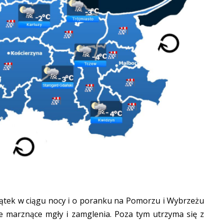
ątek w ciągu nocy i o poranku na Pomorzu i Wybrzeżu
ne marznące mgły i zamglenia. Poza tym utrzyma się z