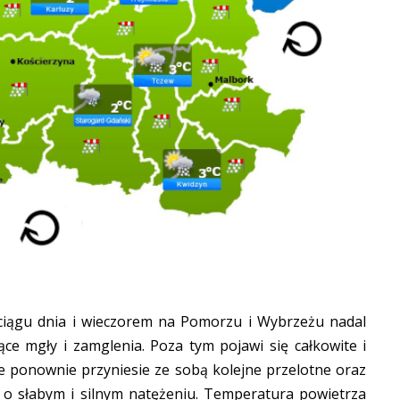
 ciągu dnia i wieczorem na Pomorzu i Wybrzeżu nadal
ące mgły i zamglenia. Poza tym pojawi się całkowite i
e ponownie przyniesie ze sobą kolejne przelotne oraz
u o słabym i silnym natężeniu. Temperatura powietrza