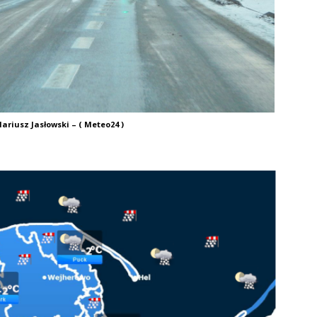
ariusz Jasłowski – ( Meteo24 )