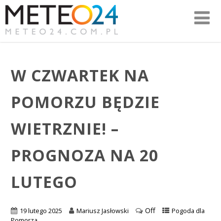
W CZWARTEK NA
POMORZU BĘDZIE
WIETRZNIE! –
PROGNOZA NA 20
LUTEGO
Off
19 lutego 2025
Mariusz Jasłowski
Pogoda dla
Pomorza