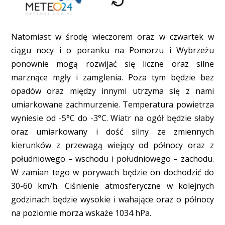
Natomiast w środę wieczorem oraz w czwartek w
ciągu nocy i o poranku na Pomorzu i Wybrzeżu
ponownie mogą rozwijać się liczne oraz silne
marznące mgły i zamglenia. Poza tym będzie bez
opadów oraz między innymi utrzyma się z nami
umiarkowane zachmurzenie. Temperatura powietrza
wyniesie od -5°C do -3°C. Wiatr na ogół będzie słaby
oraz umiarkowany i dość silny ze zmiennych
kierunków z przewagą wiejący od północy oraz z
południowego – wschodu i południowego – zachodu.
W zamian tego w porywach będzie on dochodzić do
30-60 km/h. Ciśnienie atmosferyczne w kolejnych
godzinach będzie wysokie i wahające oraz o północy
na poziomie morza wskaże 1034 hPa.