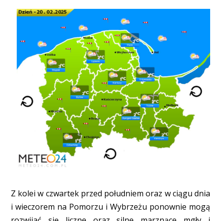
Z kolei w czwartek przed południem oraz w ciągu dnia
i wieczorem na Pomorzu i Wybrzeżu ponownie mogą
rozwijać się liczne oraz silne marznące mgły i