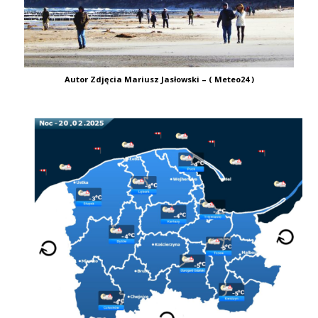
Autor Zdjęcia Mariusz Jasłowski – ( Meteo24 )