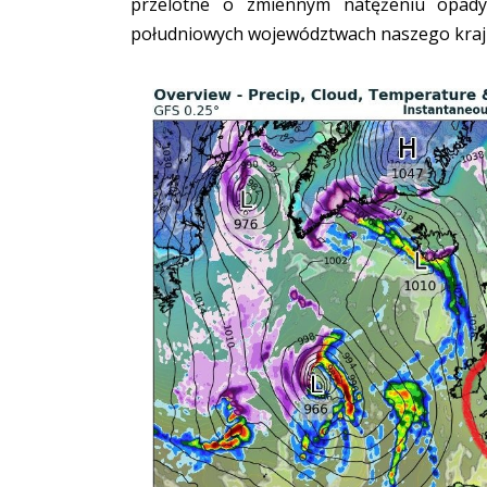
przelotne o zmiennym natężeniu opad
południowych województwach naszego kraj