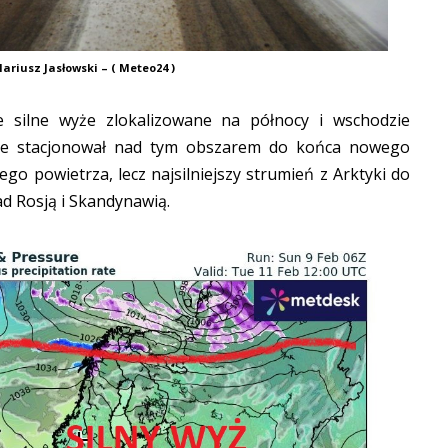
ariusz Jasłowski – ( Meteo24 )
 silne wyże zlokalizowane na północy i wschodzie
zie stacjonował nad tym obszarem do końca nowego
go powietrza, lecz najsilniejszy strumień z Arktyki do
ad Rosją i Skandynawią.