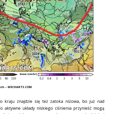
nych – WXCHARTS.COM
 kraju znajdzie się też zatoka niżowa, bo już nad
bo aktywne układy niskiego ciśnienia przynieść mogą