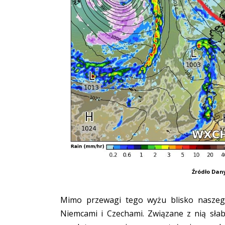
Źródło Da
Mimo przewagi tego wyżu blisko naszego
Niemcami i Czechami. Związane z nią sła