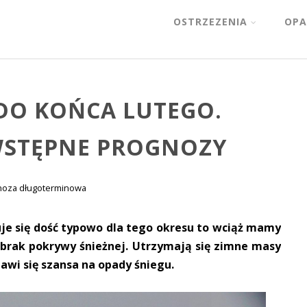
OSTRZEZENIA
OPA
DO KOŃCA LUTEGO.
 WSTĘPNE PROGNOZY
noza długoterminowa
je się dość typowo dla tego okresu to wciąż mamy
 brak pokrywy śnieżnej. Utrzymają się zimne masy
jawi się szansa na opady śniegu.