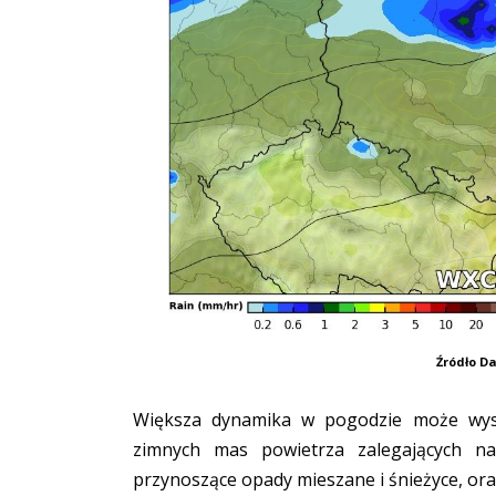
Źródło 
Większa dynamika w pogodzie może wyst
zimnych mas powietrza zalegających nad
przynoszące opady mieszane i śnieżyce, oraz