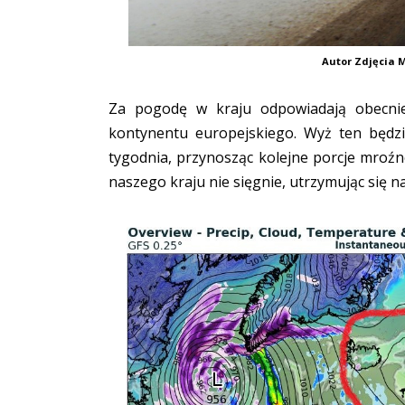
Autor Zdjęcia M
Za pogodę w kraju odpowiadają obecnie
kontynentu europejskiego. Wyż ten będ
tygodnia, przynosząc kolejne porcje mroźne
naszego kraju nie sięgnie, utrzymując się n