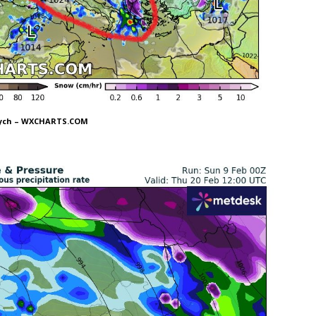
nych – WXCHARTS.COM