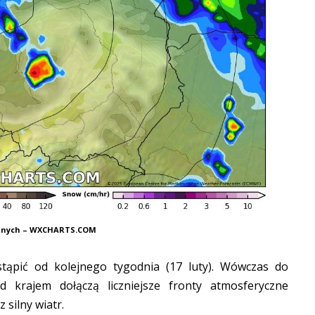
Danych – WXCHARTS.COM
ąpić od kolejnego tygodnia (17 luty). Wówczas do
 krajem dołączą liczniejsze fronty atmosferyczne
 silny wiatr.