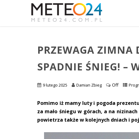
PRZEWAGA ZIMNA 
SPADNIE ŚNIEG! –
Off
9 lutego 2025
Damian Zbieg
Prog
Pomimo iż mamy luty i pogoda prezentu
za mało śniegu w górach, a na nizinach
powietrza także w kolejnych dniach i po