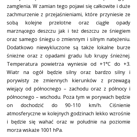
zamglenia. W zamian tego pojawi się całkowite i duże
zachmurzenie z przejaśnieniami, które przyniesie ze
sobą kolejne przelotne oraz ciągłe opady
marznącego deszczu jak i też deszczu ze śniegiem
oraz samego śniegu o zmiennym i silnym natężeniu.
Dodatkowo niewykluczone są także lokalne burze
śnieżne oraz z opadami gradu lub krupy śnieżnej.
Temperatura powietrza wyniesie od +1°C do +3.
Wiatr na ogół będzie silny oraz bardzo silny i
porywisty ze zmiennych kierunków z przewagą
wiejący od północnego – zachodu oraz z północy i
północnego – wschodu. Poza tym w porywach będzie
on dochodzić do 90-110 km/h. Ciśnienie
atmosferyczne w kolejnych godzinach lekko wzrośnie
i będzie się wahać oraz w południe na poziomie
morza wskaże 1001 hPa.