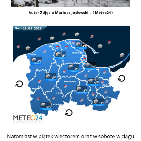
Autor Zdjęcia Mariusz Jasłowski – ( Meteo24 )
Natomiast w piątek wieczorem oraz w sobotę w ciągu