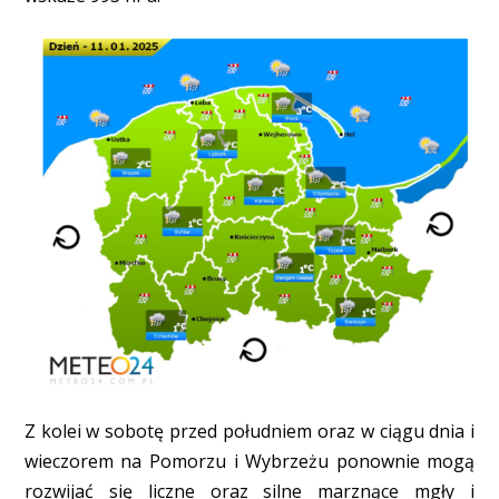
Z kolei w sobotę przed południem oraz w ciągu dnia i
wieczorem na Pomorzu i Wybrzeżu ponownie mogą
rozwijać się liczne oraz silne marznące mgły i