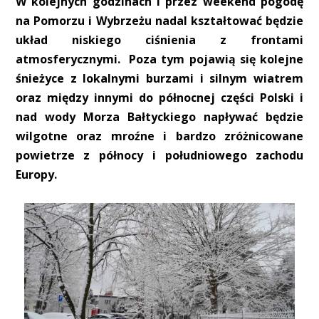
W kolejnych godzinach i przez weekend pogodę
na Pomorzu i Wybrzeżu nadal kształtować będzie
układ niskiego ciśnienia z frontami
atmosferycznymi. Poza tym pojawią się kolejne
śnieżyce z lokalnymi burzami i silnym wiatrem
oraz między innymi do północnej części Polski i
nad wody Morza Bałtyckiego napływać będzie
wilgotne oraz mroźne i bardzo zróżnicowane
powietrze z północy i południowego zachodu
Europy.