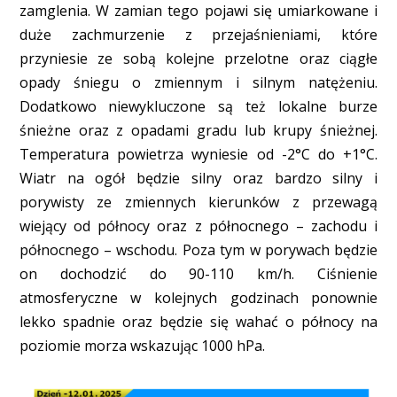
zamglenia. W zamian tego pojawi się umiarkowane i
duże zachmurzenie z przejaśnieniami, które
przyniesie ze sobą kolejne przelotne oraz ciągłe
opady śniegu o zmiennym i silnym natężeniu.
Dodatkowo niewykluczone są też lokalne burze
śnieżne oraz z opadami gradu lub krupy śnieżnej.
Temperatura powietrza wyniesie od -2°C do +1°C.
Wiatr na ogół będzie silny oraz bardzo silny i
porywisty ze zmiennych kierunków z przewagą
wiejący od północy oraz z północnego – zachodu i
północnego – wschodu. Poza tym w porywach będzie
on dochodzić do 90-110 km/h. Ciśnienie
atmosferyczne w kolejnych godzinach ponownie
lekko spadnie oraz będzie się wahać o północy na
poziomie morza wskazując 1000 hPa.